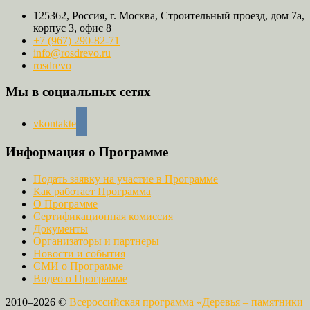
125362, Россия, г. Москва, Строительный проезд, дом 7а,
корпус 3, офис 8
+7 (967) 290-82-71
info@rosdrevo.ru
rosdrevo
Мы в социальных сетях
vkontakte
Информация о Программе
Подать заявку на участие в Программе
Как работает Программа
О Программе
Сертификационная комиссия
Документы
Организаторы и партнеры
Новости и события
СМИ о Программе
Видео о Программе
2010–2026 ©
Всероссийская программа «Деревья – памятники