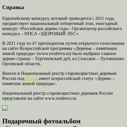
Справка
Европейскому конкурсу, который проводится с 2011 года,
предшествует национальный отборочный этап, ежегодный
конкурс «Российское дерево года». Организатор российского
конкурса – НПСА «ЗДОРОВЫЙ ЛЕС».
В 2021 году из 47 претендентов путем открытого голосования
на сайте Всероссийской программы «Деревья – памятники
живой природы» (www.rosdrevo.ru) было выбрано главное
дерево страны – Тургеневский дуб, из Спасское – Лутовиново
Орловской области.
Внесен в Национальный реестр старовозрастных деревьев
России под
№343
, имеет всероссийский статус «Дерево –
памятник живой природы».
Национальный реестр старовозрастных деревьев России
представлен на сайте www.rosdrevo.ru
Подарочный фотоальбом