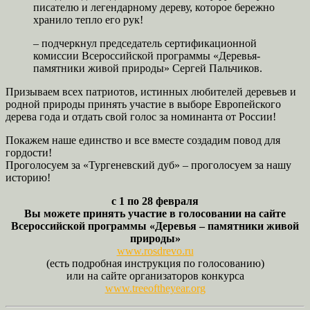
писателю и легендарному дереву, которое бережно
хранило тепло его рук!
– подчеркнул председатель сертификационной
комиссии Всероссийской программы «Деревья-
памятники живой природы» Сергей Пальчиков.
Призываем всех патриотов, истинных любителей деревьев и
родной природы принять участие в выборе Европейского
дерева года и отдать свой голос за номинанта от России!
Покажем наше единство и все вместе создадим повод для
гордости!
Проголосуем за «Тургеневский дуб» – проголосуем за нашу
историю!
с 1 по 28 февраля
Вы можете принять участие в голосовании на сайте
Всероссийской программы «Деревья – памятники живой
природы»
www.rosdrevo.ru
(есть подробная инструкция по голосованию)
или на сайте организаторов конкурса
www.treeoftheyear.org