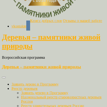
Книга добрых слов
Отзывы о нашей работе
vkontakte
Деревья – памятники живой
природы
Всероссийская программа
Деревья – памятники живой природы
Заявить дерево в Программу
Реестр деревьев
Заявить дерево в Программу
Национальный реестр старовозрастных деревьев
России
Реестр удивительных деревьев России