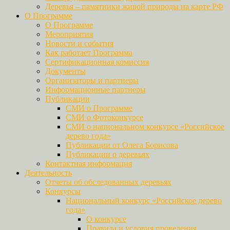
Деревья – памятники живой природы на карте РФ
О Программе
О Программе
Мероприятия
Новости и события
Как работает Программа
Сертификационная комиссия
Документы
Организаторы и партнеры
Информационные партнеры
Публикации
СМИ о Программе
СМИ о Фотоконкурсе
СМИ о национальном конкурсе «Российское
дерево года»
Публикации от Олега Борисова
Публикации о деревьях
Контактная информация
Деятельность
Отчеты об обследованных деревьях
Конкурсы
Национальный конкурс «Российское дерево
года»
О конкурсе
Правила и условия проведения