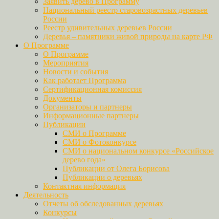
Заявить дерево в Программу
Национальный реестр старовозрастных деревьев
России
Реестр удивительных деревьев России
Деревья – памятники живой природы на карте РФ
О Программе
О Программе
Мероприятия
Новости и события
Как работает Программа
Сертификационная комиссия
Документы
Организаторы и партнеры
Информационные партнеры
Публикации
СМИ о Программе
СМИ о Фотоконкурсе
СМИ о национальном конкурсе «Российское
дерево года»
Публикации от Олега Борисова
Публикации о деревьях
Контактная информация
Деятельность
Отчеты об обследованных деревьях
Конкурсы