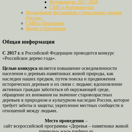
Фотоконкурс 2017-2018
СМИ о Фотоконкурсе
Подарочный фотоальбом «Уникальные деревья
России»
СМИ о Программе
Видео о Программе
Общая информация
С 2017 г.
в Российской Федерации проводится конкурс
«Российское дерево года».
Целью конкурса
является повышение осведомленности
населения о деревьях-памятниках живой природы, как
наследии наших предков, путем поиска и продвижения
исторических деревьев и их связи с людьми; вдохновление
активных граждан заботиться об окружающей среде,
обращение их внимания на значение старовозрастных
деревьев в природном и культурном наследии России, которое
требует заботы и защиты; укрепление местных сообществ и
отношений между людьми.
Место проведения
–
сайт всероссийской программы «Деревья – памятники живой
природы» www.rosdrevo.ru