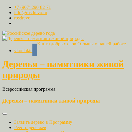
+7 (967) 290-82-71
info@rosdrevo.ru
rosdrevo
Книга добрых слов
Отзывы о нашей работе
vkontakte
Деревья – памятники живой
природы
Всероссийская программа
Деревья – памятники живой природы
Заявить дерево в Программу
Реестр деревьев