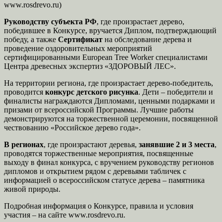
www.rosdrevo.ru)
Руководству субъекта РФ
, где произрастает дерево,
победившее в Конкурсе, вручается Диплом, подтверждающий
победу, а также
Сертификат
на обследование дерева и
проведение оздоровительных мероприятий
сертифицированными European Tree Worker специалистами
Центра древесных экспертиз «ЗДОРОВЫЙ ЛЕС».
На территории региона, где произрастает дерево-победитель,
проводится
конкурс детского рисунка
. Дети – победители и
финалисты награждаются Дипломами, ценными подарками и
призами от всероссийской Программы. Лучшие работы
демонстрируются на торжественной церемонии, посвященной
чествованию «Российское дерево года».
В регионах
, где произрастают деревья,
занявшие 2 и 3 места
,
проводятся торжественные мероприятия, посвященные
выходу в финал конкурса, с вручением руководству регионов
дипломов и открытием рядом с деревьями табличек с
информацией о всероссийском статусе дерева – памятника
живой природы.
Подробная информация о Конкурсе, правила и условия
участия – на сайте www.rosdrevo.ru.