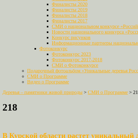
Финалисты 2020
Финалисты 2019
Финалисты 2018
Финалисты 2017
СМИ о национальном конкурсе «Российс
Новости национального конкурса «Росси
Конкурс рисунков
Информационные партнеры национально
Фотоконкурс
Фотоконкурс 2023
Фотоконкурс 2017-2018
СМИ о Фотоконкурсе
Подарочный фотоальбом «Уникальные деревья Рос
СМИ о Программе
Видео о Программе
Деревья – памятники живой природы
>
СМИ о Программе
>
21
218
В Курской области растет уникальный 