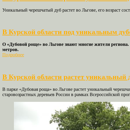
Уникальный черешчатый дуб растет во Льгове, его возраст сост
В Курской области под уникальным ду
О «Дубовой роще» во Льгове знают многие жители региона. Т
метров.
Подробнее
В Курской области растет уникальный 
В парке «Дубовая роща» во
Льгове
растет уникальный черешчаты
старовозрастных деревьев
России
в рамках Всероссийской про