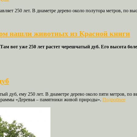
авляет 250 лет. В диаметре дерево около полутора метров, по выс
бом нашли животных из Красной книги
ам вот уже 250 лет растет черешчатый дуб. Его высота более
дуб
й дуб, ему 250 лет. В диаметре дерево около пяти метров, по в
граммы «Деревья – памятники живой природы».
Подробнее