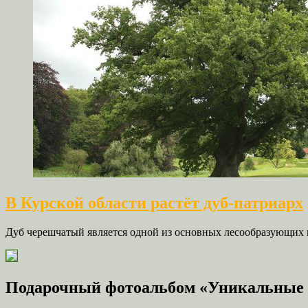
В Курской области растёт дуб-патриарх
Дуб черешчатый является одной из основных лесообразующих по
Подарочный фотоальбом «Уникальные 