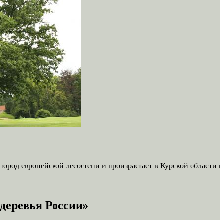
род европейской лесостепи и произрастает в Курской области в
деревья России»