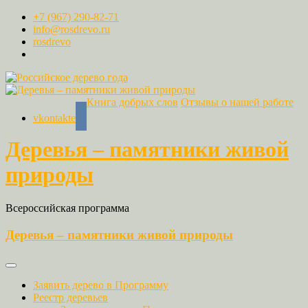
+7 (967) 290-82-71
info@rosdrevo.ru
rosdrevo
Книга добрых слов
Отзывы о нашей работе
vkontakte
Деревья – памятники живой
природы
Всероссийская программа
Деревья – памятники живой природы
Заявить дерево в Программу
Реестр деревьев