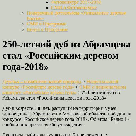
Фотоконкурс 2017-2018
СМИ о Фотоконкурсе
Подарочный фотоальбом «Уникальные деревья
России»
СМИ о Программе
Видео о Программе
250‑летний дуб из Абрамцева
стал «Российским деревом
года‑2018»
Деревья – памятники живой природы
>
Национальный
конкурс «Российское дерево года»
>
СМИ о национальном
конкурсе «Российское дерево года»
>
250‑летний дуб из
Абрамцева стал «Российским деревом года‑2018»
Дуб в возрасте 248 лет, растущий на территории музея-
заповедника «Абрамцево» в Московской области, победил на
конкурсе «Российское дерево года-2018». Об этом «Радио 1»
сообщили в пресс-службе учреждения.
Эксперты выбирали лучшего из 12 предложенных