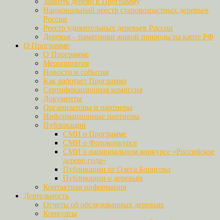
Заявить дерево в Программу
Национальный реестр старовозрастных деревьев
России
Реестр удивительных деревьев России
Деревья – памятники живой природы на карте РФ
О Программе
О Программе
Мероприятия
Новости и события
Как работает Программа
Сертификационная комиссия
Документы
Организаторы и партнеры
Информационные партнеры
Публикации
СМИ о Программе
СМИ о Фотоконкурсе
СМИ о национальном конкурсе «Российское
дерево года»
Публикации от Олега Борисова
Публикации о деревьях
Контактная информация
Деятельность
Отчеты об обследованных деревьях
Конкурсы