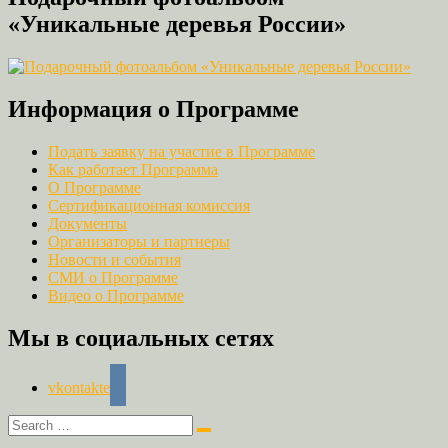
«Уникальные деревья России»
Информация о Программе
Подать заявку на участие в Программе
Как работает Программа
О Программе
Сертификационная комиссия
Документы
Организаторы и партнеры
Новости и события
СМИ о Программе
Видео о Программе
Мы в социальных сетях
vkontakte