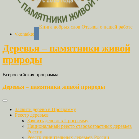
Книга добрых слов
Отзывы о нашей работе
vkontakte
Деревья – памятники живой
природы
Всероссийская программа
Деревья – памятники живой природы
Заявить дерево в Программу
Реестр деревьев
Заявить дерево в Программу
Национальный реестр старовозрастных деревьев
России
Реестр удивительных деревьев России