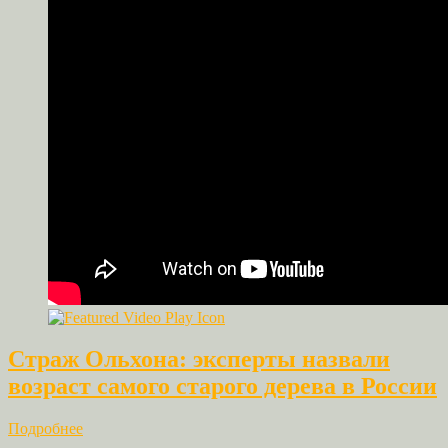
Страж Ольхона: эксперты назвали
возраст самого старого дерева в России
Подробнее