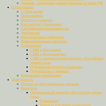
Деревья – памятники живой природы на карте РФ
О Программе
О Программе
Мероприятия
Новости и события
Как работает Программа
Сертификационная комиссия
Документы
Организаторы и партнеры
Информационные партнеры
Публикации
СМИ о Программе
СМИ о Фотоконкурсе
СМИ о национальном конкурсе «Российское
дерево года»
Публикации от Олега Борисова
Публикации о деревьях
Контактная информация
Деятельность
Отчеты об обследованных деревьях
Конкурсы
Национальный конкурс «Российское дерево
года»
О конкурсе
Правила и условия проведения