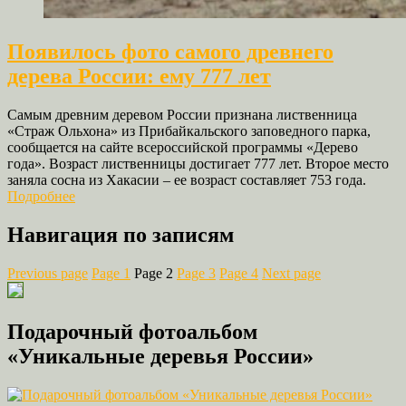
Появилось фото самого древнего
дерева России: ему 777 лет
Самым древним деревом России признана лиственница
«Страж Ольхона» из Прибайкальского заповедного парка,
сообщается на сайте всероссийской программы «Дерево
года». Возраст лиственницы достигает 777 лет. Второе место
заняла сосна из Хакасии – ее возраст составляет 753 года.
Подробнее
Навигация по записям
Previous page
Page
1
Page
2
Page
3
Page
4
Next page
Подарочный фотоальбом
«Уникальные деревья России»