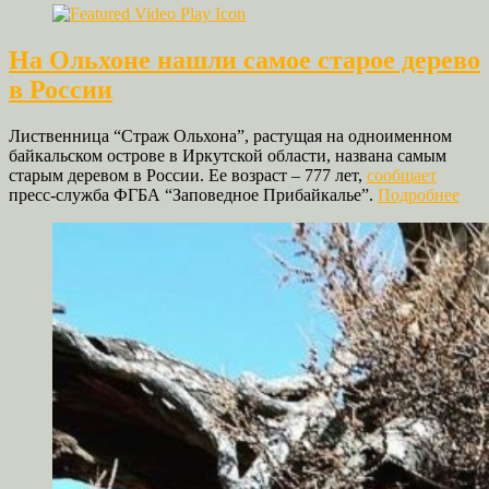
На Ольхоне нашли самое старое дерево
в России
Лиственница “Страж Ольхона”, растущая на одноименном
байкальском острове в Иркутской области, названа самым
старым деревом в России. Ее возраст – 777 лет,
сообщает
пресс-служба ФГБА “Заповедное Прибайкалье”.
Подробнее