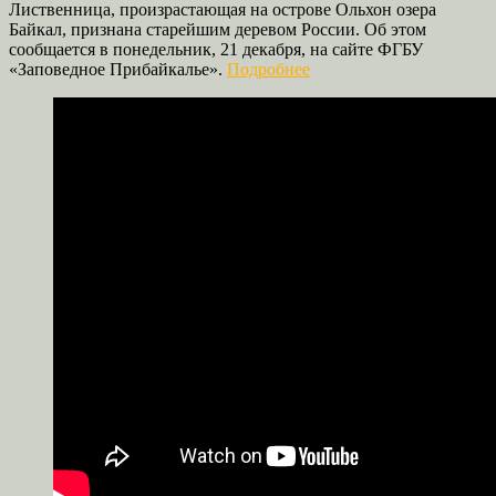
Лиственница, произрастающая на острове Ольхон озера
Байкал, признана старейшим деревом России. Об этом
сообщается в понедельник, 21 декабря, на сайте ФГБУ
«Заповедное Прибайкалье».
Подробнее