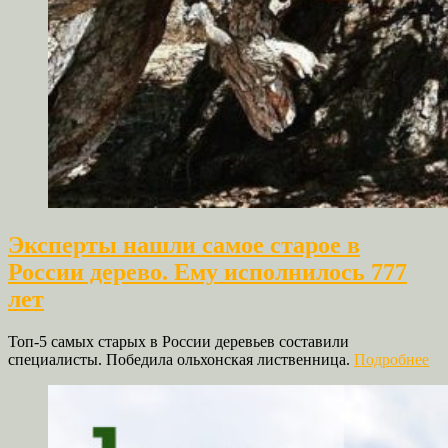
Эксперты нашли самое старое в
России дерево. Ему исполнилось 777
лет
Топ-5 самых старых в России деревьев составили
специалисты. Победила ольхонская лиственница.
Подробнее