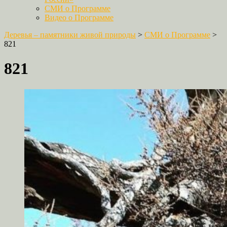
СМИ о Программе
Видео о Программе
Деревья – памятники живой природы
>
СМИ о Программе
>
821
821