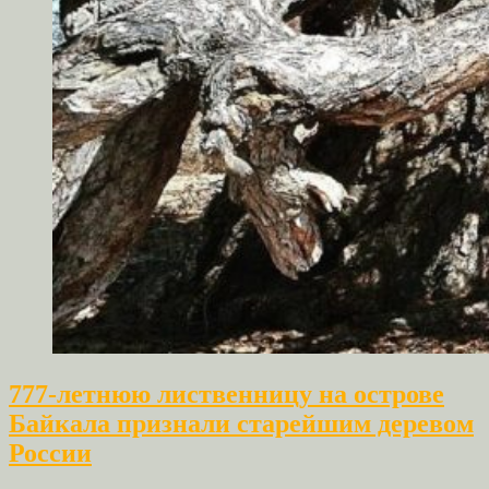
777-летнюю лиственницу на острове
Байкала признали старейшим деревом
России