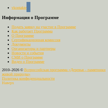
vkontakte
Информация о Программе
Подать заявку на участие в Программе
Как работает Программа
О Программе
Сертификационная комиссия
Документы
Организаторы и партнеры
Новости и события
СМИ о Программе
Видео о Программе
2010–2026 ©
Всероссийская программа «Деревья – памятники
живой природы»
Политика конфиденциальности
Наверх