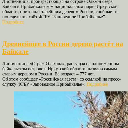
Лиственница, произрастающая на острове Ольхон озера
Байкал в Прибайкальском национальном парке Иркутской
области, признана старейшим деревом России, сообщает в
понедельник сайт ФГБУ “Заповедное Прибайкалье”.
Подробнее
Древнейшее в России дерево растёт на
Байкале
Лиственница «Страж Ольхона», растущая на одноименном
байкальском острове в Иркутской области, названа самым
старым деревом в России. Её возраст – 777 лет.
Об этом сообщает «Российская газета» со ссылкой на пресс-
службу ФГБУ «Заповедное Прибайкалье».
Подробнее