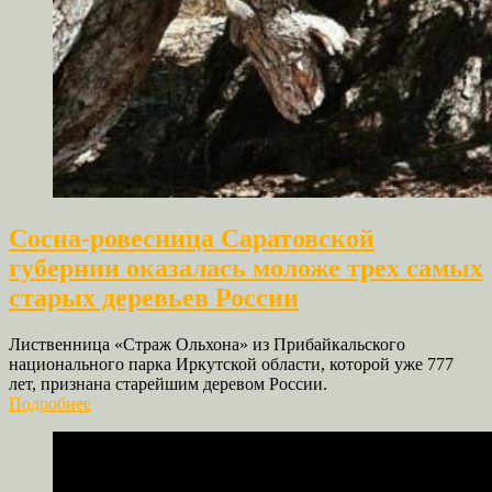
Сосна-ровесница Саратовской
губернии оказалась моложе трех самых
старых деревьев России
Лиственница «Страж Ольхона» из Прибайкальского
национального парка Иркутской области, которой уже 777
лет, признана старейшим деревом России.
Подробнее