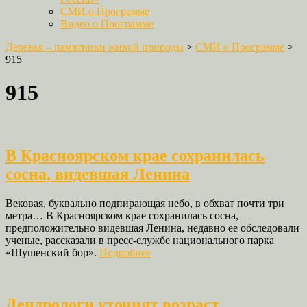
СМИ о Программе
Видео о Программе
Деревья – памятники живой природы
>
СМИ о Программе
>
915
915
В Красноярском крае сохранилась
сосна, видевшая Ленина
Вековая, буквально подпирающая небо, в обхват почти три
метра… В Красноярском крае сохранилась сосна,
предположительно видевшая Ленина, недавно ее обследовали
ученые, рассказали в пресс-службе национального парка
«Шушенский бор».
Подробнее
Дендрологи уточнят возраст