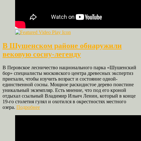
В Шушенском районе обнаружили
вековую сосну-легенду
В Перовское лесничество национального парка «Шушенский
бор» специалисты московского центра древесных экспертиз
приехали, чтобы изучить возраст и состояние одной-
единственной сосны. Мощное раскидистое дерево поистине
уникальный экземпляр. Есть мнение, что под его кроной
отдыхал ссыльный Владимир Ильич Ленин, который в конце
19-го столетия гулял и охотился в окрестностях местного
озера.
Подробнее