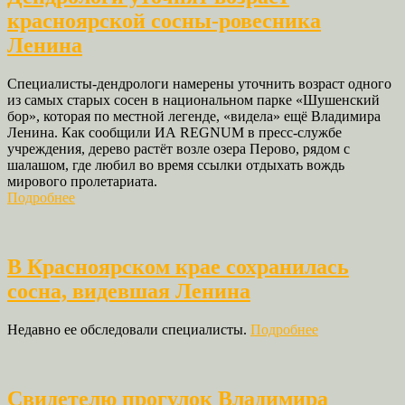
красноярской сосны-ровесника
Ленина
Специалисты-дендрологи намерены уточнить возраст одного
из самых старых сосен в национальном парке «Шушенский
бор», которая по местной легенде, «видела» ещё Владимира
Ленина. Как сообщили ИА REGNUM в пресс-службе
учреждения, дерево растёт возле озера Перово, рядом с
шалашом, где любил во время ссылки отдыхать вождь
мирового пролетариата.
Подробнее
В Красноярском крае сохранилась
сосна, видевшая Ленина
Недавно ее обследовали специалисты.
Подробнее
Свидетелю прогулок Владимира