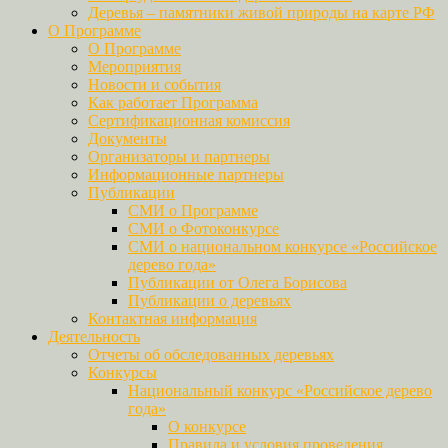
Деревья – памятники живой природы на карте РФ
О Программе
О Программе
Мероприятия
Новости и события
Как работает Программа
Сертификационная комиссия
Документы
Организаторы и партнеры
Информационные партнеры
Публикации
СМИ о Программе
СМИ о Фотоконкурсе
СМИ о национальном конкурсе «Российское
дерево года»
Публикации от Олега Борисова
Публикации о деревьях
Контактная информация
Деятельность
Отчеты об обследованных деревьях
Конкурсы
Национальный конкурс «Российское дерево
года»
О конкурсе
Правила и условия проведения