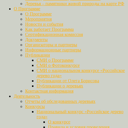
Деревья – памятники живой природы на карте РФ
О Программе
О Программе
Мероприятия
Новости и события
Как работает Программа
Сертификационная комиссия
Документы
Организаторы и партнеры
Информационные партнеры
Публикации
СМИ о Программе
СМИ о Фотоконкурсе
СМИ о национальном конкурсе «Российское
дерево года»
Публикации от Олега Борисова
Публикации о деревьях
Контактная информация
Деятельность
Отчеты об обследованных деревьях
Конкурсы
Национальный конкурс «Российское дерево
года»
О конкурсе
Правила и условия проведения