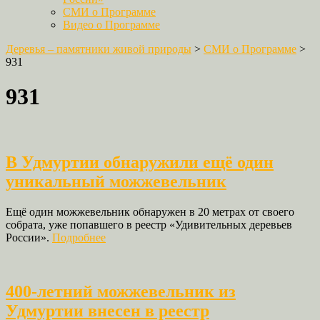
СМИ о Программе
Видео о Программе
Деревья – памятники живой природы
>
СМИ о Программе
>
931
931
В Удмуртии обнаружили ещё один
уникальный можжевельник
Ещё один можжевельник обнаружен в 20 метрах от своего
собрата, уже попавшего в реестр «Удивительных деревьев
России».
Подробнее
400-летний можжевельник из
Удмуртии внесен в реестр