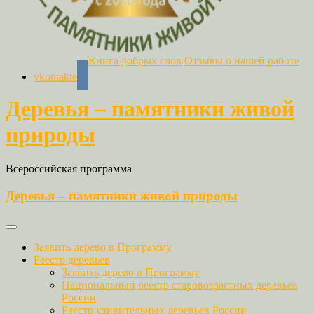
Книга добрых слов
Отзывы о нашей работе
vkontakte
Деревья – памятники живой
природы
Всероссийская программа
Деревья – памятники живой природы
Заявить дерево в Программу
Реестр деревьев
Заявить дерево в Программу
Национальный реестр старовозрастных деревьев
России
Реестр удивительных деревьев России