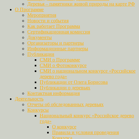
Деревья – памятники живой природы на карте РФ
О Программе
Мероприятия
Новости и события
Как работает Программа
Сертификационная комиссия
Документы
Организаторы и партнеры
Информационные партнеры
Публикации
СМИ о Программе
СМИ о Фотоконкурсе
СМИ о национальном конкурсе «Российское
дерево года»
Публикации от Олега Борисова
Публикации о деревьях
Контактная информация
Деятельность
Отчеты об обследованных деревьях
Конкурсы
Национальный конкурс «Российское дерево
года»
О конкурсе
Правила и условия проведения
Конкурса