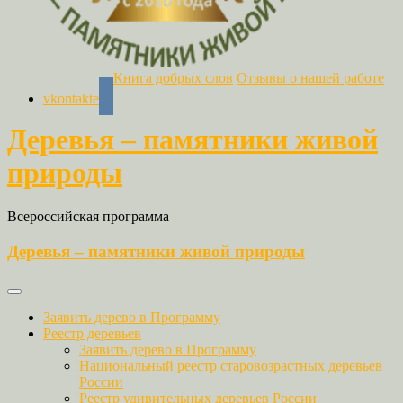
Книга добрых слов
Отзывы о нашей работе
vkontakte
Деревья – памятники живой
природы
Всероссийская программа
Деревья – памятники живой природы
Заявить дерево в Программу
Реестр деревьев
Заявить дерево в Программу
Национальный реестр старовозрастных деревьев
России
Реестр удивительных деревьев России