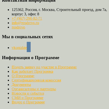
Контактная информация
125362, Россия, г. Москва, Строительный проезд, дом 7а,
корпус 3, офис 8
+7 (967) 290-82-71
info@rosdrevo.ru
rosdrevo
Мы в социальных сетях
vkontakte
Информация о Программе
Подать заявку на участие в Программе
Как работает Программа
О Программе
Сертификационная комиссия
Документы
Организаторы и партнеры
Новости и события
СМИ о Программе
Видео о Программе