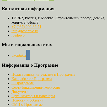
Контактная информация
125362, Россия, г. Москва, Строительный проезд, дом 7а,
корпус 3, офис 8
+7 (967) 290-82-71
info@rosdrevo.ru
rosdrevo
Мы в социальных сетях
vkontakte
Информация о Программе
Подать заявку на участие в Программе
Как работает Программа
О Программе
Сертификационная комиссия
Документы
Организаторы и партнеры
Новости и события
СМИ о Программе