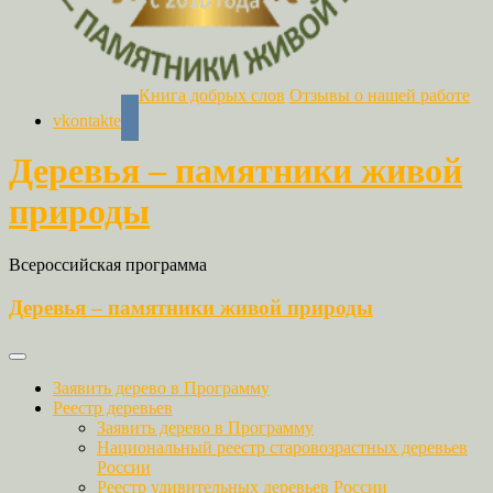
Книга добрых слов
Отзывы о нашей работе
vkontakte
Деревья – памятники живой
природы
Всероссийская программа
Деревья – памятники живой природы
Заявить дерево в Программу
Реестр деревьев
Заявить дерево в Программу
Национальный реестр старовозрастных деревьев
России
Реестр удивительных деревьев России