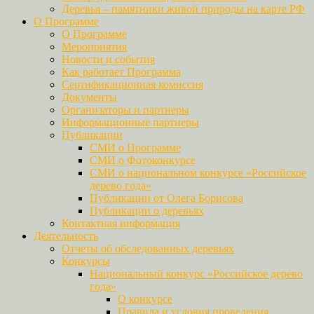
Деревья – памятники живой природы на карте РФ
О Программе
О Программе
Мероприятия
Новости и события
Как работает Программа
Сертификационная комиссия
Документы
Организаторы и партнеры
Информационные партнеры
Публикации
СМИ о Программе
СМИ о Фотоконкурсе
СМИ о национальном конкурсе «Российское
дерево года»
Публикации от Олега Борисова
Публикации о деревьях
Контактная информация
Деятельность
Отчеты об обследованных деревьях
Конкурсы
Национальный конкурс «Российское дерево
года»
О конкурсе
Правила и условия проведения