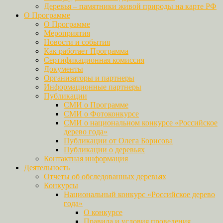
Деревья – памятники живой природы на карте РФ
О Программе
О Программе
Мероприятия
Новости и события
Как работает Программа
Сертификационная комиссия
Документы
Организаторы и партнеры
Информационные партнеры
Публикации
СМИ о Программе
СМИ о Фотоконкурсе
СМИ о национальном конкурсе «Российское
дерево года»
Публикации от Олега Борисова
Публикации о деревьях
Контактная информация
Деятельность
Отчеты об обследованных деревьях
Конкурсы
Национальный конкурс «Российское дерево
года»
О конкурсе
Правила и условия проведения