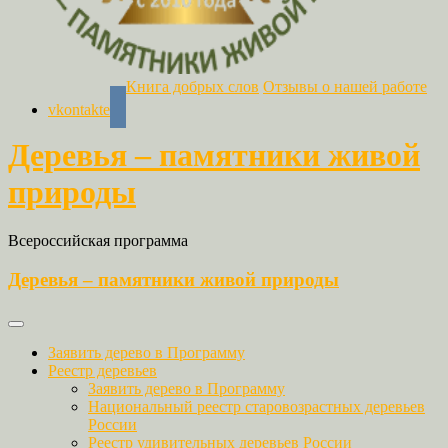
Книга добрых слов
Отзывы о нашей работе
vkontakte
Деревья – памятники живой
природы
Всероссийская программа
Деревья – памятники живой природы
Заявить дерево в Программу
Реестр деревьев
Заявить дерево в Программу
Национальный реестр старовозрастных деревьев
России
Реестр удивительных деревьев России