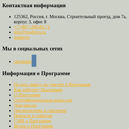
Контактная информация
125362, Россия, г. Москва, Строительный проезд, дом 7а,
корпус 3, офис 8
+7 (967) 290-82-71
info@rosdrevo.ru
rosdrevo
Мы в социальных сетях
vkontakte
Информация о Программе
Подать заявку на участие в Программе
Как работает Программа
О Программе
Сертификационная комиссия
Документы
Организаторы и партнеры
Новости и события
СМИ о Программе
Видео о Программе