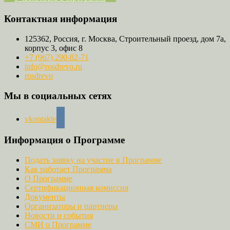
Контактная информация
125362, Россия, г. Москва, Строительный проезд, дом 7а,
корпус 3, офис 8
+7 (967) 290-82-71
info@rosdrevo.ru
rosdrevo
Мы в социальных сетях
vkontakte
Информация о Программе
Подать заявку на участие в Программе
Как работает Программа
О Программе
Сертификационная комиссия
Документы
Организаторы и партнеры
Новости и события
СМИ о Программе