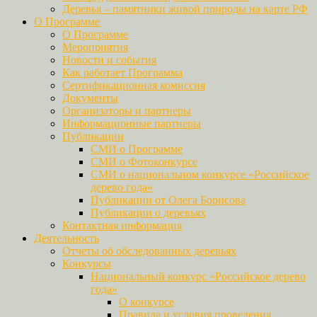
Деревья – памятники живой природы на карте РФ
О Программе
О Программе
Мероприятия
Новости и события
Как работает Программа
Сертификационная комиссия
Документы
Организаторы и партнеры
Информационные партнеры
Публикации
СМИ о Программе
СМИ о Фотоконкурсе
СМИ о национальном конкурсе «Российское
дерево года»
Публикации от Олега Борисова
Публикации о деревьях
Контактная информация
Деятельность
Отчеты об обследованных деревьях
Конкурсы
Национальный конкурс «Российское дерево
года»
О конкурсе
Правила и условия проведения