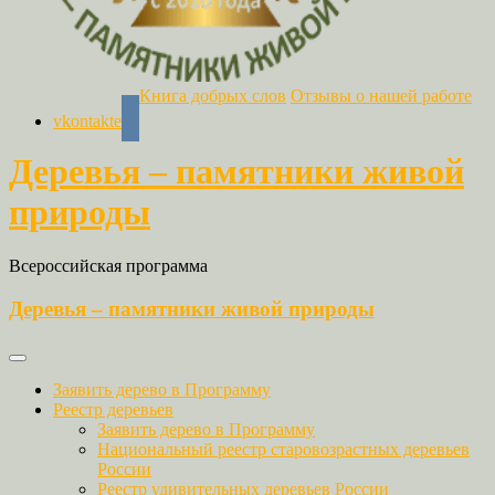
Книга добрых слов
Отзывы о нашей работе
vkontakte
Деревья – памятники живой
природы
Всероссийская программа
Деревья – памятники живой природы
Заявить дерево в Программу
Реестр деревьев
Заявить дерево в Программу
Национальный реестр старовозрастных деревьев
России
Реестр удивительных деревьев России