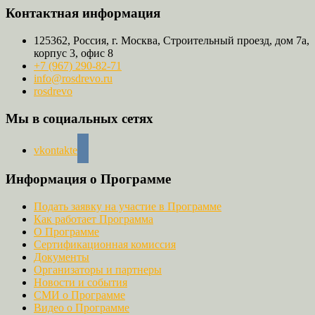
Контактная информация
125362, Россия, г. Москва, Строительный проезд, дом 7а,
корпус 3, офис 8
+7 (967) 290-82-71
info@rosdrevo.ru
rosdrevo
Мы в социальных сетях
vkontakte
Информация о Программе
Подать заявку на участие в Программе
Как работает Программа
О Программе
Сертификационная комиссия
Документы
Организаторы и партнеры
Новости и события
СМИ о Программе
Видео о Программе