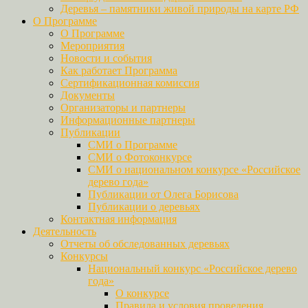
Деревья – памятники живой природы на карте РФ
О Программе
О Программе
Мероприятия
Новости и события
Как работает Программа
Сертификационная комиссия
Документы
Организаторы и партнеры
Информационные партнеры
Публикации
СМИ о Программе
СМИ о Фотоконкурсе
СМИ о национальном конкурсе «Российское
дерево года»
Публикации от Олега Борисова
Публикации о деревьях
Контактная информация
Деятельность
Отчеты об обследованных деревьях
Конкурсы
Национальный конкурс «Российское дерево
года»
О конкурсе
Правила и условия проведения