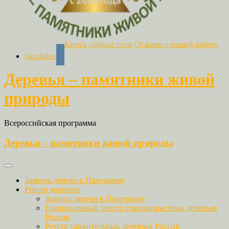
Книга добрых слов
Отзывы о нашей работе
vkontakte
Деревья – памятники живой
природы
Всероссийская программа
Деревья – памятники живой природы
Заявить дерево в Программу
Реестр деревьев
Заявить дерево в Программу
Национальный реестр старовозрастных деревьев
России
Реестр удивительных деревьев России