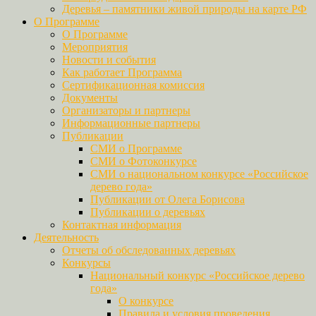
Деревья – памятники живой природы на карте РФ
О Программе
О Программе
Мероприятия
Новости и события
Как работает Программа
Сертификационная комиссия
Документы
Организаторы и партнеры
Информационные партнеры
Публикации
СМИ о Программе
СМИ о Фотоконкурсе
СМИ о национальном конкурсе «Российское
дерево года»
Публикации от Олега Борисова
Публикации о деревьях
Контактная информация
Деятельность
Отчеты об обследованных деревьях
Конкурсы
Национальный конкурс «Российское дерево
года»
О конкурсе
Правила и условия проведения