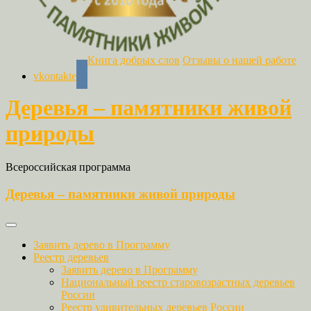
Книга добрых слов
Отзывы о нашей работе
vkontakte
Деревья – памятники живой
природы
Всероссийская программа
Деревья – памятники живой природы
Заявить дерево в Программу
Реестр деревьев
Заявить дерево в Программу
Национальный реестр старовозрастных деревьев
России
Реестр удивительных деревьев России