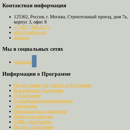
Контактная информация
125362, Россия, г. Москва, Строительный проезд, дом 7а,
корпус 3, офис 8
+7 (967) 290-82-71
info@rosdrevo.ru
rosdrevo
Мы в социальных сетях
vkontakte
Информация о Программе
Подать заявку на участие в Программе
Как работает Программа
О Программе
Сертификационная комиссия
Документы
Организаторы и партнеры
Новости и события
СМИ о Программе
Видео о Программе