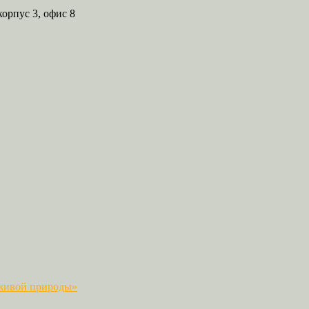
корпус 3, офис 8
 живой природы»