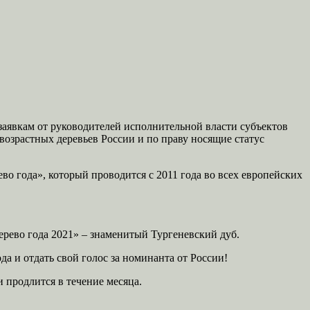
аявкам от руководителей исполнительной власти субъектов
озрастных деревьев России и по праву носящие статус
о года», который проводится с 2011 года во всех европейских
ерево года 2021» – знаменитый Тургеневский дуб.
а и отдать свой голос за номинанта от России!
и продлится в течение месяца.