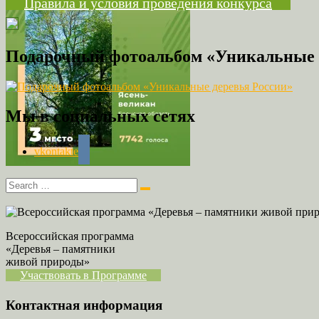
Правила и условия проведения конкурса
Подарочный фотоальбом «Уникальные 
Мы в социальных сетях
vkontakte
Всероссийская программа
«Деревья – памятники
живой природы»
Участвовать в Программе
Контактная информация