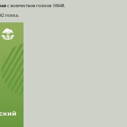
рая
с количеством голосов 10648.
42 голоса.