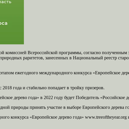
ой комиссией Всероссийской программы, согласно полученным з
природных раритетов, занесенных в Национальный реестр старов
этапом ежегодного международного конкурса «Европейское дерев
2018 года и стабильно попадает в тройку призеров.
ское дерево года» в 2022 году будет Победитель «Российское д
ной природы принять участие в выборе Европейского дерева год
ного конкурса «Европейское дерево года» www.treeoftheyear.org 