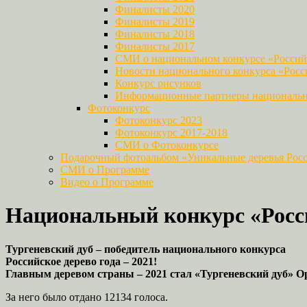
Финалисты 2020
Финалисты 2019
Финалисты 2018
Финалисты 2017
СМИ о национальном конкурсе «Российс
Новости национального конкурса «Росси
Конкурс рисунков
Информационные партнеры национально
Фотоконкурс
Фотоконкурс 2023
Фотоконкурс 2017-2018
СМИ о Фотоконкурсе
Подарочный фотоальбом «Уникальные деревья Рос
СМИ о Программе
Видео о Программе
Национальный конкурс «Росси
Тургеневский дуб – победитель национального конкурса
Российское дерево года – 2021!
Главным деревом страны – 2021 стал «Тургеневский дуб» О
За него было отдано 12134 голоса.