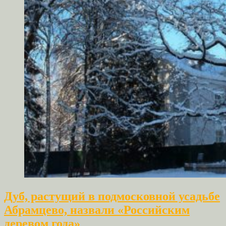
Дуб, растущий в подмосковной усадьбе
Абрамцево, назвали «Российским
деревом года»