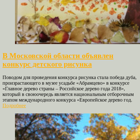
В Московской области объявлен
конкурс детского рисунка
Поводом для проведения конкурса рисунка стала победа дуба,
произрастающего в музее усадьбе «Абрамцево» в конкурсе
«Главное дерево страны – Российское дерево года 2018»,
который в своюочередь является национальным отборочным
этапом международного конкурса «Европейское дерево год.
Подробнее