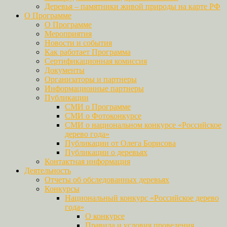
Деревья – памятники живой природы на карте РФ
О Программе
О Программе
Мероприятия
Новости и события
Как работает Программа
Сертификационная комиссия
Документы
Организаторы и партнеры
Информационные партнеры
Публикации
СМИ о Программе
СМИ о Фотоконкурсе
СМИ о национальном конкурсе «Российское
дерево года»
Публикации от Олега Борисова
Публикации о деревьях
Контактная информация
Деятельность
Отчеты об обследованных деревьях
Конкурсы
Национальный конкурс «Российское дерево
года»
О конкурсе
Правила и условия проведения