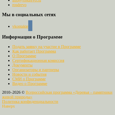
info@rosdrevo.ru
rosdrevo
Мы в социальных сетях
vkontakte
Информация о Программе
Подать заявку на участие в Программе
Как работает Программа
О Программе
Сертификационная комиссия
Документы
Организаторы и партнеры
Новости и события
СМИ о Программе
Видео о Программе
2010–2026 ©
Всероссийская программа «Деревья – памятники
живой природы»
Политика конфиденциальности
Наверх