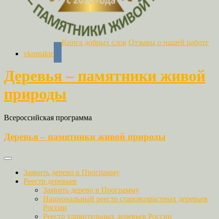
Книга добрых слов
Отзывы о нашей работе
vkontakte
Деревья – памятники живой
природы
Всероссийская программа
Деревья – памятники живой природы
Заявить дерево в Программу
Реестр деревьев
Заявить дерево в Программу
Национальный реестр старовозрастных деревьев
России
Реестр удивительных деревьев России