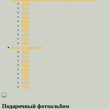
2026
2025
2024
2023
2022
2021
2020
2019
2018
2017
Конкурс рисунков
2025
2024
2023
2022
2021
2020
2019
2018
2017
Подарочный фотоальбом