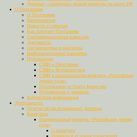
Деревья – памятники живой природы на карте РФ
О Программе
О Программе
Мероприятия
Новости и события
Как работает Программа
Сертификационная комиссия
Документы
Организаторы и партнеры
Информационные партнеры
Публикации
СМИ о Программе
СМИ о Фотоконкурсе
СМИ о национальном конкурсе «Российское
дерево года»
Публикации от Олега Борисова
Публикации о деревьях
Контактная информация
Деятельность
Отчеты об обследованных деревьях
Конкурсы
Национальный конкурс «Российское дерево
года»
О конкурсе
Правила и условия проведения