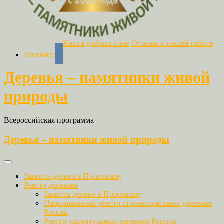
Книга добрых слов
Отзывы о нашей работе
vkontakte
Деревья – памятники живой
природы
Всероссийская программа
Деревья – памятники живой природы
Заявить дерево в Программу
Реестр деревьев
Заявить дерево в Программу
Национальный реестр старовозрастных деревьев
России
Реестр удивительных деревьев России