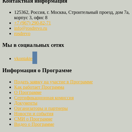
Контактная информация
125362, Россия, г. Москва, Строительный проезд, дом 7а,
корпус 3, офис 8
+7 (967) 290-82-71
info@rosdrevo.ru
rosdrevo
Мы в социальных сетях
vkontakte
Информация о Программе
Подать заявку на участие в Программе
Как работает Программа
О Программе
Сертификационная комиссия
Документы
Организаторы и партнеры
Новости и события
СМИ о Программе
Видео о Программе