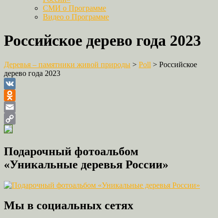
СМИ о Программе
Видео о Программе
Российское дерево года 2023
Деревья – памятники живой природы
>
Poll
>
Российское
дерево года 2023
VK
Odnoklassniki
Email
Copy
Link
Подарочный фотоальбом
«Уникальные деревья России»
Мы в социальных сетях