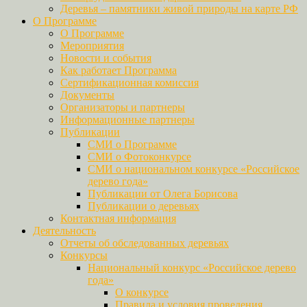
Деревья – памятники живой природы на карте РФ
О Программе
О Программе
Мероприятия
Новости и события
Как работает Программа
Сертификационная комиссия
Документы
Организаторы и партнеры
Информационные партнеры
Публикации
СМИ о Программе
СМИ о Фотоконкурсе
СМИ о национальном конкурсе «Российское
дерево года»
Публикации от Олега Борисова
Публикации о деревьях
Контактная информация
Деятельность
Отчеты об обследованных деревьях
Конкурсы
Национальный конкурс «Российское дерево
года»
О конкурсе
Правила и условия проведения