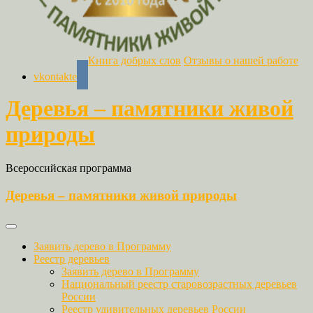
Книга добрых слов
Отзывы о нашей работе
vkontakte
Деревья – памятники живой
природы
Всероссийская программа
Деревья – памятники живой природы
Заявить дерево в Программу
Реестр деревьев
Заявить дерево в Программу
Национальный реестр старовозрастных деревьев
России
Реестр удивительных деревьев России