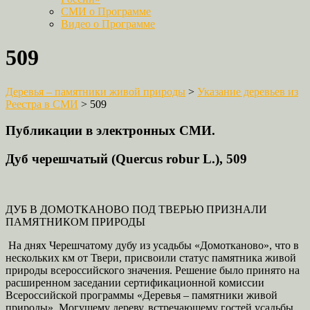
СМИ о Программе
Видео о Программе
509
Деревья – памятники живой природы
>
Указание деревьев из
Реестра в СМИ
>
509
Публикации в электронных СМИ.
Дуб черешчатый (Quercus robur L.), 509
ДУБ В ДОМОТКАНОВО ПОД ТВЕРЬЮ ПРИЗНАЛИ
ПАМЯТНИКОМ ПРИРОДЫ
На днях Черешчатому дубу из усадьбы «Домотканово», что в
нескольких км от
Твери
, присвоили статус памятника живой
природы всероссийского значения. Решение было принято на
расширенном заседании сертификационной комиссии
Всероссийской программы «Деревья – памятники живой
природы». Могущему дереву, встречающему гостей усадьбы,