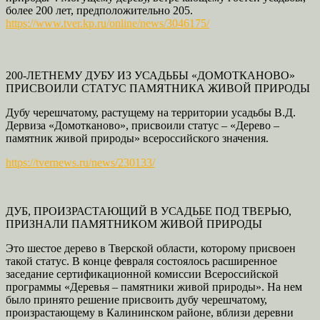
более 200 лет, предположительно 205.
https://www.tver.kp.ru/online/news/3046175/
200-ЛЕТНЕМУ ДУБУ ИЗ УСАДЬБЫ «ДОМОТКАНОВО»
ПРИСВОИЛИ СТАТУС ПАМЯТНИКА ЖИВОЙ ПРИРОДЫ
Дубу черешчатому, растущему на территории усадьбы В.Д.
Дервиза «Домотканово», присвоили статус – «Дерево –
памятник живой природы» всероссийского значения.
https://tvernews.ru/news/230133/
ДУБ, ПРОИЗРАСТАЮЩИЙ В УСАДЬБЕ ПОД ТВЕРЬЮ,
ПРИЗНАЛИ ПАМЯТНИКОМ ЖИВОЙ ПРИРОДЫ
Это шестое дерево в Тверской области, которому присвоен
такой статус. В конце февраля состоялось расширенное
заседание сертификационной комиссии Всероссийской
программы «Деревья – памятники живой природы». На нем
было принято решение присвоить дубу черешчатому,
произрастающему в Калининском районе, вблизи деревни