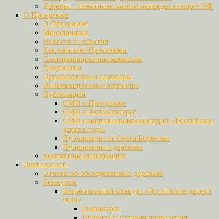
Деревья – памятники живой природы на карте РФ
О Программе
О Программе
Мероприятия
Новости и события
Как работает Программа
Сертификационная комиссия
Документы
Организаторы и партнеры
Информационные партнеры
Публикации
СМИ о Программе
СМИ о Фотоконкурсе
СМИ о национальном конкурсе «Российское
дерево года»
Публикации от Олега Борисова
Публикации о деревьях
Контактная информация
Деятельность
Отчеты об обследованных деревьях
Конкурсы
Национальный конкурс «Российское дерево
года»
О конкурсе
Правила и условия проведения