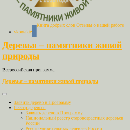
Книга добрых слов
Отзывы о нашей работе
vkontakte
Деревья – памятники живой
природы
Всероссийская программа
Деревья – памятники живой природы
Заявить дерево в Программу
Реестр деревьев
Заявить дерево в Программу
Национальный реестр старовозрастных деревьев
России
Реестр удивительных деревьев России