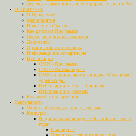
Деревья – памятники живой природы на карте РФ
О Программе
О Программе
Мероприятия
Новости и события
Как работает Программа
Сертификационная комиссия
Документы
Организаторы и партнеры
Информационные партнеры
Публикации
СМИ о Программе
СМИ о Фотоконкурсе
СМИ о национальном конкурсе «Российское
дерево года»
Публикации от Олега Борисова
Публикации о деревьях
Контактная информация
Деятельность
Отчеты об обследованных деревьях
Конкурсы
Национальный конкурс «Российское дерево
года»
О конкурсе
Правила и условия проведения