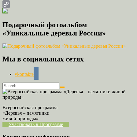
Email
Copy
Link
Подарочный фотоальбом
«Уникальные деревья России»
Мы в социальных сетях
vkontakte
Всероссийская программа
«Деревья – памятники
живой природы»
Участвовать в Программе
Контактная информация