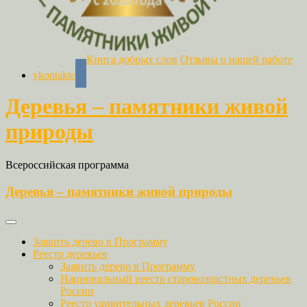
Книга добрых слов
Отзывы о нашей работе
vkontakte
Деревья – памятники живой
природы
Всероссийская программа
Деревья – памятники живой природы
Заявить дерево в Программу
Реестр деревьев
Заявить дерево в Программу
Национальный реестр старовозрастных деревьев
России
Реестр удивительных деревьев России