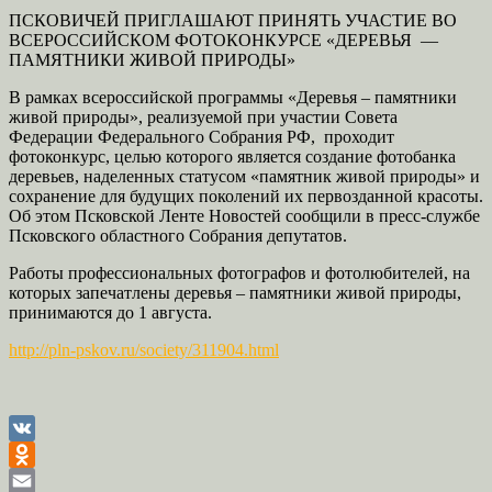
ПСКОВИЧЕЙ ПРИГЛАШАЮТ ПРИНЯТЬ УЧАСТИЕ ВО
ВСЕРОССИЙСКОМ ФОТОКОНКУРСЕ «ДЕРЕВЬЯ —
ПАМЯТНИКИ ЖИВОЙ ПРИРОДЫ»
В рамках всероссийской программы «Деревья – памятники
живой природы», реализуемой при участии Совета
Федерации Федерального Собрания РФ, проходит
фотоконкурс, целью которого является создание фотобанка
деревьев, наделенных статусом «памятник живой природы» и
сохранение для будущих поколений их первозданной красоты.
Об этом Псковской Ленте Новостей сообщили в пресс-службе
Псковского областного Собрания депутатов.
Работы профессиональных фотографов и фотолюбителей, на
которых запечатлены деревья – памятники живой природы,
принимаются до 1 августа.
http://pln-pskov.ru/society/311904.html
VK
Odnoklassniki