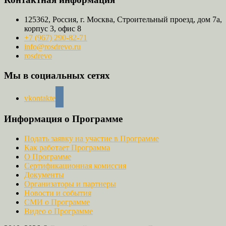
125362, Россия, г. Москва, Строительный проезд, дом 7а,
корпус 3, офис 8
+7 (967) 290-82-71
info@rosdrevo.ru
rosdrevo
Мы в социальных сетях
vkontakte
Информация о Программе
Подать заявку на участие в Программе
Как работает Программа
О Программе
Сертификационная комиссия
Документы
Организаторы и партнеры
Новости и события
СМИ о Программе
Видео о Программе