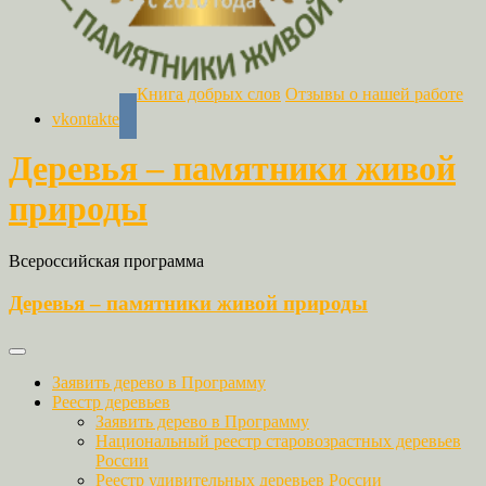
Книга добрых слов
Отзывы о нашей работе
vkontakte
Деревья – памятники живой
природы
Всероссийская программа
Деревья – памятники живой природы
Заявить дерево в Программу
Реестр деревьев
Заявить дерево в Программу
Национальный реестр старовозрастных деревьев
России
Реестр удивительных деревьев России