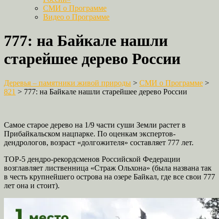
СМИ о Программе
Видео о Программе
777: на Байкале нашли
старейшее дерево России
Деревья – памятники живой природы
>
СМИ о Программе
>
821
>
777: на Байкале нашли старейшее дерево России
Самое старое дерево на 1/9 части суши Земли растет в
Прибайкальском нацпарке. По оценкам экспертов-
дендрологов, возраст «долгожителя» составляет 777 лет.
ТОР-5 дендро-рекордсменов Российской Федерации
возглавляет лиственница «Страж Ольхона» (была названа так
в честь крупнейшего острова на озере Байкал, где все свои 777
лет она и стоит).