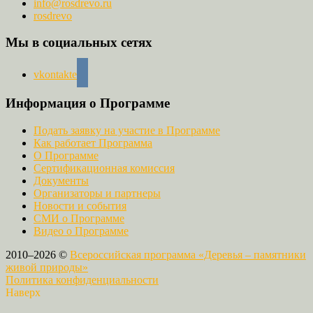
info@rosdrevo.ru
rosdrevo
Мы в социальных сетях
vkontakte
Информация о Программе
Подать заявку на участие в Программе
Как работает Программа
О Программе
Сертификационная комиссия
Документы
Организаторы и партнеры
Новости и события
СМИ о Программе
Видео о Программе
2010–2026 ©
Всероссийская программа «Деревья – памятники
живой природы»
Политика конфиденциальности
Наверх