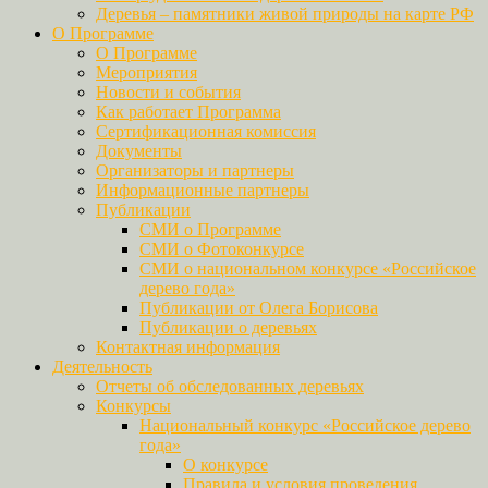
Деревья – памятники живой природы на карте РФ
О Программе
О Программе
Мероприятия
Новости и события
Как работает Программа
Сертификационная комиссия
Документы
Организаторы и партнеры
Информационные партнеры
Публикации
СМИ о Программе
СМИ о Фотоконкурсе
СМИ о национальном конкурсе «Российское
дерево года»
Публикации от Олега Борисова
Публикации о деревьях
Контактная информация
Деятельность
Отчеты об обследованных деревьях
Конкурсы
Национальный конкурс «Российское дерево
года»
О конкурсе
Правила и условия проведения