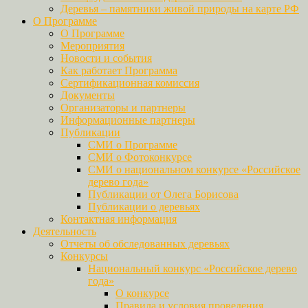
Деревья – памятники живой природы на карте РФ
О Программе
О Программе
Мероприятия
Новости и события
Как работает Программа
Сертификационная комиссия
Документы
Организаторы и партнеры
Информационные партнеры
Публикации
СМИ о Программе
СМИ о Фотоконкурсе
СМИ о национальном конкурсе «Российское
дерево года»
Публикации от Олега Борисова
Публикации о деревьях
Контактная информация
Деятельность
Отчеты об обследованных деревьях
Конкурсы
Национальный конкурс «Российское дерево
года»
О конкурсе
Правила и условия проведения