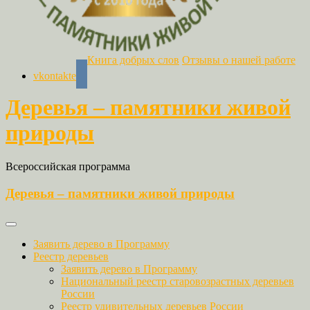
Книга добрых слов
Отзывы о нашей работе
vkontakte
Деревья – памятники живой
природы
Всероссийская программа
Деревья – памятники живой природы
Заявить дерево в Программу
Реестр деревьев
Заявить дерево в Программу
Национальный реестр старовозрастных деревьев
России
Реестр удивительных деревьев России