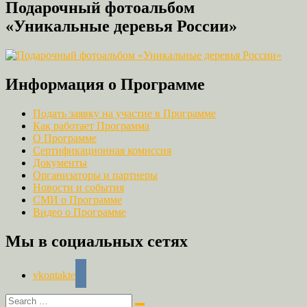
Подарочный фотоальбом
«Уникальные деревья России»
Информация о Программе
Подать заявку на участие в Программе
Как работает Программа
О Программе
Сертификационная комиссия
Документы
Организаторы и партнеры
Новости и события
СМИ о Программе
Видео о Программе
Мы в социальных сетях
vkontakte