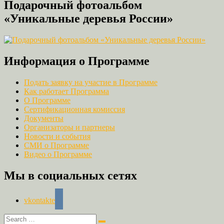
Подарочный фотоальбом
«Уникальные деревья России»
Информация о Программе
Подать заявку на участие в Программе
Как работает Программа
О Программе
Сертификационная комиссия
Документы
Организаторы и партнеры
Новости и события
СМИ о Программе
Видео о Программе
Мы в социальных сетях
vkontakte