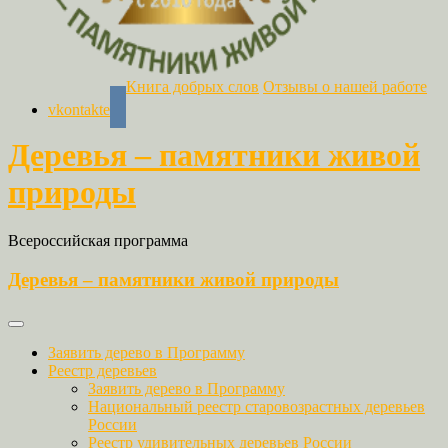
Книга добрых слов
Отзывы о нашей работе
vkontakte
Деревья – памятники живой
природы
Всероссийская программа
Деревья – памятники живой природы
Заявить дерево в Программу
Реестр деревьев
Заявить дерево в Программу
Национальный реестр старовозрастных деревьев
России
Реестр удивительных деревьев России