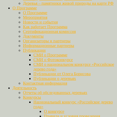
Деревья – памятники живой природы на карте РФ
О Программе
О Программе
Мероприятия
Новости и события
Как работает Программа
Сертификационная комиссия
Документы
Организаторы и партнеры
Информационные партнеры
Публикации
СМИ о Программе
СМИ о Фотоконкурсе
СМИ о национальном конкурсе «Российское
дерево года»
Публикации от Олега Борисова
Публикации о деревьях
Контактная информация
Деятельность
Отчеты об обследованных деревьях
Конкурсы
Национальный конкурс «Российское дерево
года»
О конкурсе
Правила и условия проведения