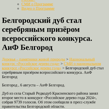
СМИ о Программе
Видео о Программе
Белгородский дуб стал
серебряным призёром
всероссийского конкурса.
АиФ Белгород
Деревья – памятники живой природы
>
Национальный
конкурс «Российское дерево года»
>
СМИ о национальном
конкурсе «Российское дерево года»
>
Белгородский дуб стал
серебряным призёром всероссийского конкурса. АиФ
Белгород
Белгород , 6 августа – АиФ Белгород.
Дуб из села Старый Редкодуб Красненского района занял
второе место в конкурсе «Российское дерево года 2024»,
собрав 9739 голосов. Об этом сообщили в пресс-службе
правительства Белгородской области.