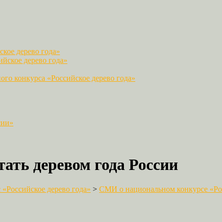
кое дерево года»
йское дерево года»
го конкурса «Российское дерево года»
сии»
ать деревом года России
«Российское дерево года»
>
СМИ о национальном конкурсе «Рос