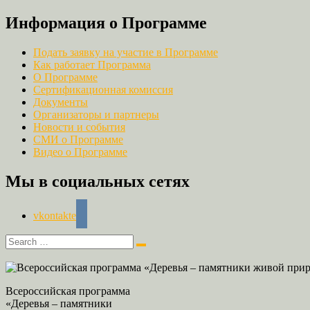
Информация о Программе
Подать заявку на участие в Программе
Как работает Программа
О Программе
Сертификационная комиссия
Документы
Организаторы и партнеры
Новости и события
СМИ о Программе
Видео о Программе
Мы в социальных сетях
vkontakte
Всероссийская программа
«Деревья – памятники