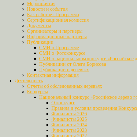
Мероприятия
Новости и события
Как работает Программа
Сертификационная комиссия
Документы
Организаторы и партнеры
Информационные партнеры
Публикации
СМИ о Программе
СМИ о Фотоконкурсе
СМИ о национальном конкурсе «Российское д
Публикации от Олега Борисова
Публикации о деревьях
Контактная информация
Деятельность
Отчеты об обследованных деревьях
Конкурсы
Национальный конкурс «Российское дерево г
О конкурсе
Правила и условия проведения Конкурс
Финалисты 2026
Финалисты 2025
Финалисты 2024
Финалисты 2023
Финалисты 2022