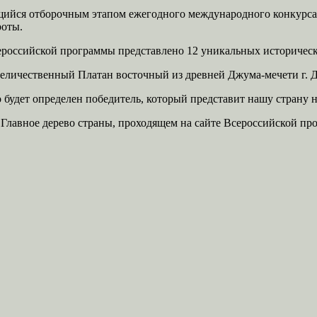
щийся отборочным этапом ежегодного международного конкурса «
роты.
ероссийской программы представлено 12 уникальных историческ
величественный Платан восточный из древней Джума-мечети г. Д
го будет определен победитель, который представит нашу страну
 Главное дерево страны, проходящем на сайте Всероссийской п