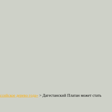
сийское дерево года»
>
Дагестанский Платан может стать