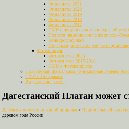
Финалисты 2021
Финалисты 2020
Финалисты 2019
Финалисты 2018
Финалисты 2017
СМИ о национальном конкурсе «Российс
Новости национального конкурса «Росси
Конкурс рисунков
Информационные партнеры национально
Фотоконкурс
Фотоконкурс 2023
Фотоконкурс 2017-2018
СМИ о Фотоконкурсе
Подарочный фотоальбом «Уникальные деревья Рос
СМИ о Программе
Видео о Программе
Дагестанский Платан может ст
Деревья – памятники живой природы
>
Национальный конкурс 
деревом года России