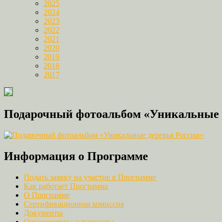
2025
2024
2023
2022
2021
2020
2019
2018
2017
Подарочный фотоальбом «Уникальные 
Информация о Программе
Подать заявку на участие в Программе
Как работает Программа
О Программе
Сертификационная комиссия
Документы
Организаторы и партнеры