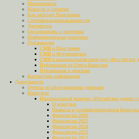
Мероприятия
Новости и события
Как работает Программа
Сертификационная комиссия
Документы
Организаторы и партнеры
Информационные партнеры
Публикации
СМИ о Программе
СМИ о Фотоконкурсе
СМИ о национальном конкурсе «Российское д
Публикации от Олега Борисова
Публикации о деревьях
Контактная информация
Деятельность
Отчеты об обследованных деревьях
Конкурсы
Национальный конкурс «Российское дерево г
О конкурсе
Правила и условия проведения Конкурс
Финалисты 2026
Финалисты 2025
Финалисты 2024
Финалисты 2023
Финалисты 2022