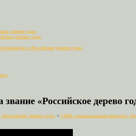
кое дерево года»
йское дерево года»
го конкурса «Российское дерево года»
сии»
 звание «Российское дерево го
«Российское дерево года»
>
СМИ о национальном конкурсе «Рос