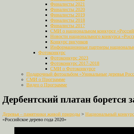
Финалисты 2021
Финалисты 2020
Финалисты 2019
Финалисты 2018
Финалисты 2017
СМИ о национальном конкурсе «Российс
Новости национального конкурса «Росси
Конкурс рисунков
Информационные партнеры национально
Фотоконкурс
Фотоконкурс 2023
Фотоконкурс 2017-2018
СМИ о Фотоконкурсе
Подарочный фотоальбом «Уникальные деревья Рос
СМИ о Программе
Видео о Программе
Дербентский платан борется за
Деревья – памятники живой природы
>
Национальный конкурс 
«Российское дерево года 2020»