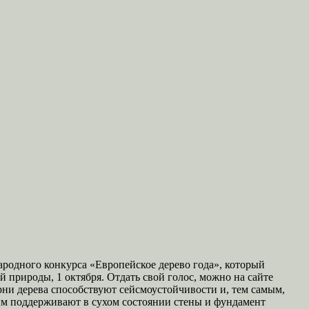
ародного конкурса «Европейское дерево года», который
й природы, 1 октября. Отдать свой голос, можно на сайте
орни дерева способствуют сейсмоустойчивости и, тем самым,
тим поддерживают в сухом состоянии стены и фундамент