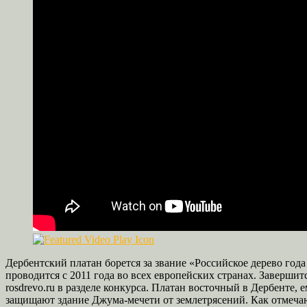
Дербентский платан борется за звание «Российское дерево го
проводится с 2011 года во всех европейских странах. Завершит
rosdrevo.ru в разделе конкурса. Платан восточный в Дербенте,
защищают здание Джума-мечети от землетрясений. Как отмечаю