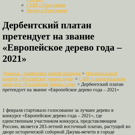
СМИ о Программе
Видео о Программе
Дербентский платан
претендует на звание
«Европейское дерево года –
2021»
Деревья – памятники живой природы
>
Национальный
конкурс «Российское дерево года»
>
СМИ о национальном
конкурсе «Российское дерево года»
>
Дербентский платан
претендует на звание «Европейское дерево года – 2021»
1 февраля стартовало голосование за лучшее дерево в
конкурсе «Европейское дерево года – 2021», где
единственным участником конкурса, представляющим
Россию, является 283-летний восточный платан, растущий во
дворе исторической соборной Джума-мечети в городе