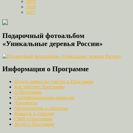
2019
2018
2017
Подарочный фотоальбом
«Уникальные деревья России»
Информация о Программе
Подать заявку на участие в Программе
Как работает Программа
О Программе
Сертификационная комиссия
Документы
Организаторы и партнеры
Новости и события
СМИ о Программе
Видео о Программе