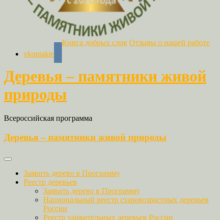
Книга добрых слов
Отзывы о нашей работе
vkontakte
Деревья – памятники живой
природы
Всероссийская программа
Деревья – памятники живой природы
Заявить дерево в Программу
Реестр деревьев
Заявить дерево в Программу
Национальный реестр старовозрастных деревьев
России
Реестр удивительных деревьев России