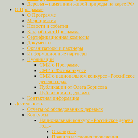
Деревья – памятники живой природы на карте РФ
О Программе
О Программе
Мероприятия
Новости и события
Как работает Программа
Сертификационная комиссия
Документы
Организаторы и партнеры
Информационные партнеры
Публикации
СМИ о Программе
СМИ о Фотоконкурсе
СМИ о национальном конкурсе «Российское
дерево года»
Публикации от Олега Борисова
Публикации о деревьях
Контактная информация
Деятельность
Отчеты об обследованных деревьях
Конкурсы
Национальный конкурс «Российское дерево
года»
О конкурсе
Правила и условия проведения