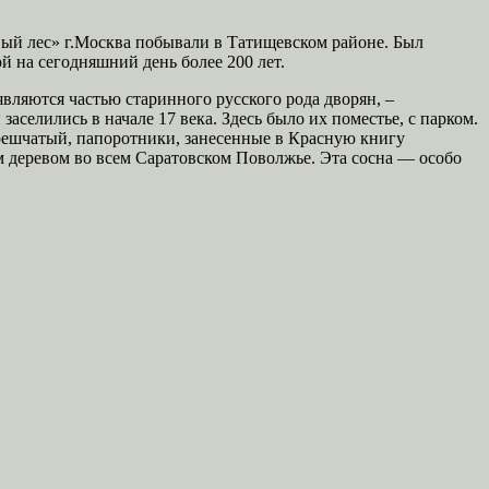
ый лес» г.Москва побывали в Татищевском районе. Был
 на сегодняшний день более 200 лет.
ляются частью старинного русского рода дворян, –
селились в начале 17 века. Здесь было их поместье, с парком.
решчатый, папоротники, занесенные в Красную книгу
 деревом во всем Саратовском Поволжье. Эта сосна — особо