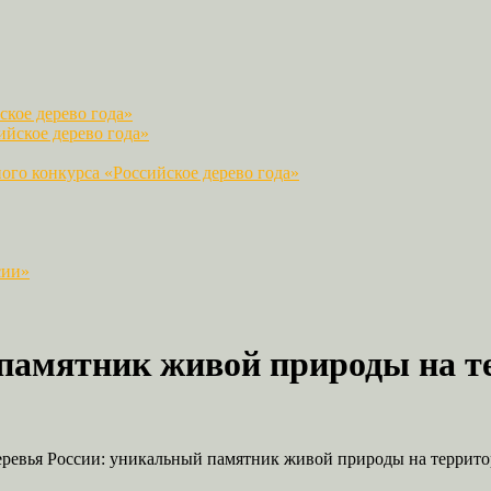
кое дерево года»
йское дерево года»
го конкурса «Российское дерево года»
сии»
 памятник живой природы на т
ревья России: уникальный памятник живой природы на террит