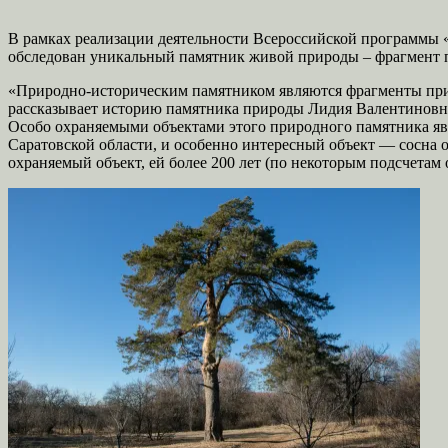
В рамках реализации деятельности Всероссийской программы
обследован уникальный памятник живой природы – фрагмент пр
«Природно-историческим памятником являются фрагменты приу
рассказывает историю памятника природы Лидия Валентиновна С
Особо охраняемыми объектами этого природного памятника явл
Саратовской области, и особенно интересный объект — сосна 
охраняемый объект, ей более 200 лет (по некоторым подсчетам 