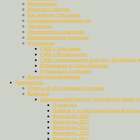
Мероприятия
Новости и события
Как работает Программа
Сертификационная комиссия
Документы
Организаторы и партнеры
Информационные партнеры
Публикации
СМИ о Программе
СМИ о Фотоконкурсе
СМИ о национальном конкурсе «Российское д
Публикации от Олега Борисова
Публикации о деревьях
Контактная информация
Деятельность
Отчеты об обследованных деревьях
Конкурсы
Национальный конкурс «Российское дерево г
О конкурсе
Правила и условия проведения Конкурс
Финалисты 2026
Финалисты 2025
Финалисты 2024
Финалисты 2023
Финалисты 2022