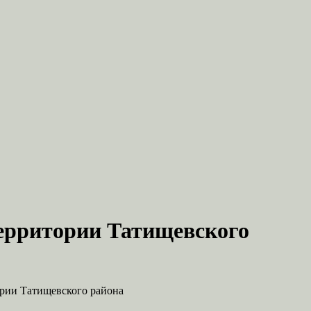
ерритории Татищевского
ории Татищевского района