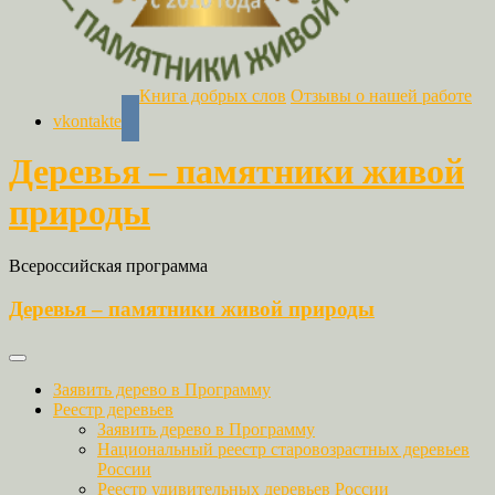
Книга добрых слов
Отзывы о нашей работе
vkontakte
Деревья – памятники живой
природы
Всероссийская программа
Деревья – памятники живой природы
Заявить дерево в Программу
Реестр деревьев
Заявить дерево в Программу
Национальный реестр старовозрастных деревьев
России
Реестр удивительных деревьев России