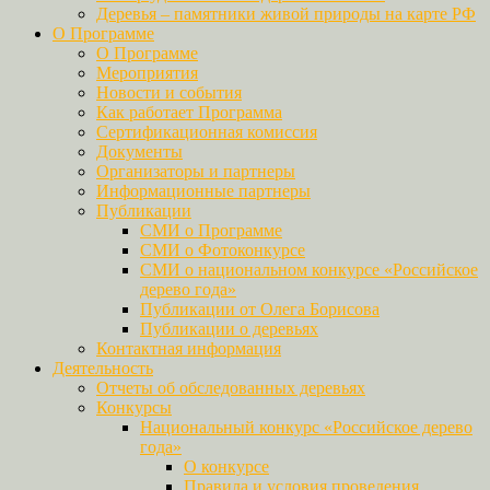
Деревья – памятники живой природы на карте РФ
О Программе
О Программе
Мероприятия
Новости и события
Как работает Программа
Сертификационная комиссия
Документы
Организаторы и партнеры
Информационные партнеры
Публикации
СМИ о Программе
СМИ о Фотоконкурсе
СМИ о национальном конкурсе «Российское
дерево года»
Публикации от Олега Борисова
Публикации о деревьях
Контактная информация
Деятельность
Отчеты об обследованных деревьях
Конкурсы
Национальный конкурс «Российское дерево
года»
О конкурсе
Правила и условия проведения