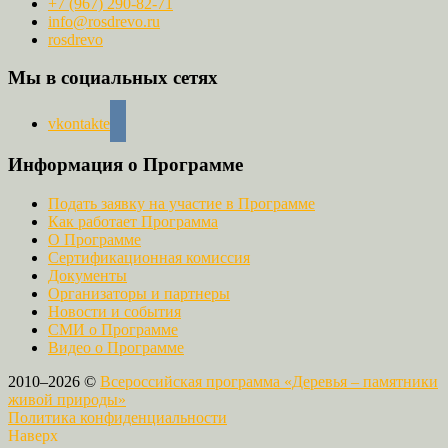
+7 (967) 290-82-71
info@rosdrevo.ru
rosdrevo
Мы в социальных сетях
vkontakte
Информация о Программе
Подать заявку на участие в Программе
Как работает Программа
О Программе
Сертификационная комиссия
Документы
Организаторы и партнеры
Новости и события
СМИ о Программе
Видео о Программе
2010–2026 ©
Всероссийская программа «Деревья – памятники
живой природы»
Политика конфиденциальности
Наверх