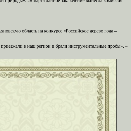
ой природы». 28 марта данное заключение вынесла комиссия
яновскую область на конкурсе «Российское дерево года –
 приезжали в наш регион и брали инструментальные пробы», –