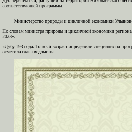
Дуб черешчатый, растущий на территории Николаевского лесни
соответствующей программы.
Министерство природы и цикличной экономики Ульянов
По словам министра природы и цикличной экономики региона Г
2023».
«Дубу 193 года. Точный возраст определили специалисты про
отметила глава ведомства.