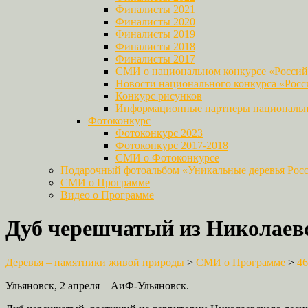
Финалисты 2021
Финалисты 2020
Финалисты 2019
Финалисты 2018
Финалисты 2017
СМИ о национальном конкурсе «Российс
Новости национального конкурса «Росси
Конкурс рисунков
Информационные партнеры национально
Фотоконкурс
Фотоконкурс 2023
Фотоконкурс 2017-2018
СМИ о Фотоконкурсе
Подарочный фотоальбом «Уникальные деревья Рос
СМИ о Программе
Видео о Программе
Дуб черешчатый из Николаев
Деревья – памятники живой природы
>
СМИ о Программе
>
46
Ульяновск, 2 апреля – АиФ-Ульяновск.