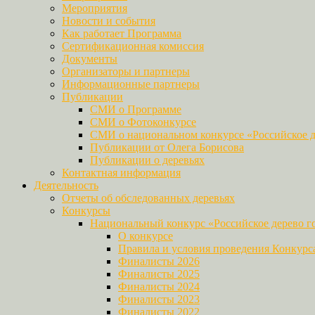
Мероприятия
Новости и события
Как работает Программа
Сертификационная комиссия
Документы
Организаторы и партнеры
Информационные партнеры
Публикации
СМИ о Программе
СМИ о Фотоконкурсе
СМИ о национальном конкурсе «Российское д
Публикации от Олега Борисова
Публикации о деревьях
Контактная информация
Деятельность
Отчеты об обследованных деревьях
Конкурсы
Национальный конкурс «Российское дерево г
О конкурсе
Правила и условия проведения Конкурс
Финалисты 2026
Финалисты 2025
Финалисты 2024
Финалисты 2023
Финалисты 2022