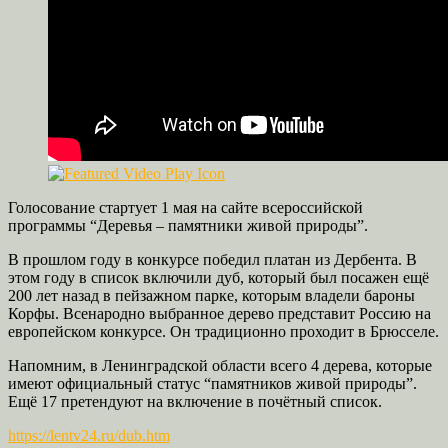
Голосование стартует 1 мая на сайте всероссийской
программы “Деревья – памятники живой природы”.
В прошлом году в конкурсе победил платан из Дербента. В
этом году в список включили дуб, который был посажен ещё
200 лет назад в пейзажном парке, которым владели бароны
Корфы. Всенародно выбранное дерево представит Россию на
европейском конкурсе. Он традиционно проходит в Брюсселе.
Напомним, в Ленинградской области всего 4 дерева, которые
имеют официальный статус “памятников живой природы”.
Ещё 17 претендуют на включение в почётный список.
https://lentv24.ru/dub.htm