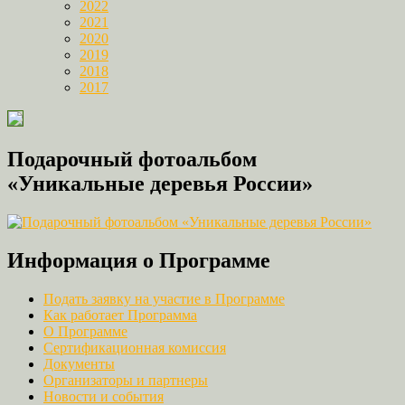
2022
2021
2020
2019
2018
2017
Подарочный фотоальбом
«Уникальные деревья России»
Информация о Программе
Подать заявку на участие в Программе
Как работает Программа
О Программе
Сертификационная комиссия
Документы
Организаторы и партнеры
Новости и события