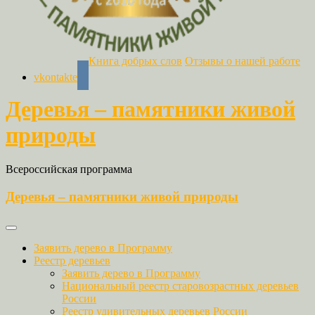
Книга добрых слов
Отзывы о нашей работе
vkontakte
Деревья – памятники живой
природы
Всероссийская программа
Деревья – памятники живой природы
Заявить дерево в Программу
Реестр деревьев
Заявить дерево в Программу
Национальный реестр старовозрастных деревьев
России
Реестр удивительных деревьев России