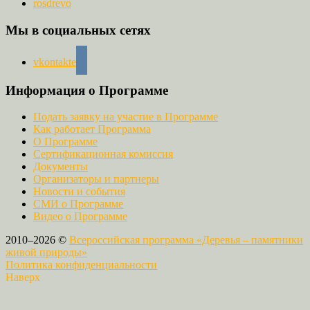
rosdrevo
Мы в социальных сетях
vkontakte
Информация о Программе
Подать заявку на участие в Программе
Как работает Программа
О Программе
Сертификационная комиссия
Документы
Организаторы и партнеры
Новости и события
СМИ о Программе
Видео о Программе
2010–2026 ©
Всероссийская программа «Деревья – памятники
живой природы»
Политика конфиденциальности
Наверх