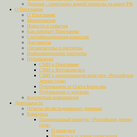
Деревья – памятники живой природы на карте РФ
О Программе
О Программе
Мероприятия
Новости и события
Как работает Программа
Сертификационная комиссия
Документы
Организаторы и партнеры
Информационные партнеры
Публикации
СМИ о Программе
СМИ о Фотоконкурсе
СМИ о национальном конкурсе «Российское
дерево года»
Публикации от Олега Борисова
Публикации о деревьях
Контактная информация
Деятельность
Отчеты об обследованных деревьях
Конкурсы
Национальный конкурс «Российское дерево
года»
О конкурсе
Правила и условия проведения