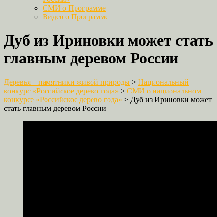
СМИ о Программе
Видео о Программе
Дуб из Ириновки может стать
главным деревом России
Деревья – памятники живой природы
>
Национальный
конкурс «Российское дерево года»
>
СМИ о национальном
конкурсе «Российское дерево года»
>
Дуб из Ириновки может
стать главным деревом России