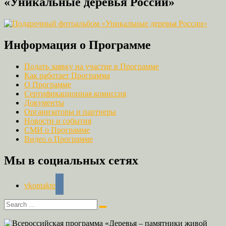
«Уникальные деревья России»
Информация о Программе
Подать заявку на участие в Программе
Как работает Программа
О Программе
Сертификационная комиссия
Документы
Организаторы и партнеры
Новости и события
СМИ о Программе
Видео о Программе
Мы в социальных сетях
vkontakte