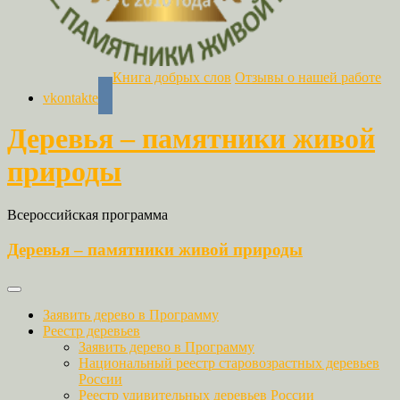
Книга добрых слов
Отзывы о нашей работе
vkontakte
Деревья – памятники живой
природы
Всероссийская программа
Деревья – памятники живой природы
Заявить дерево в Программу
Реестр деревьев
Заявить дерево в Программу
Национальный реестр старовозрастных деревьев
России
Реестр удивительных деревьев России