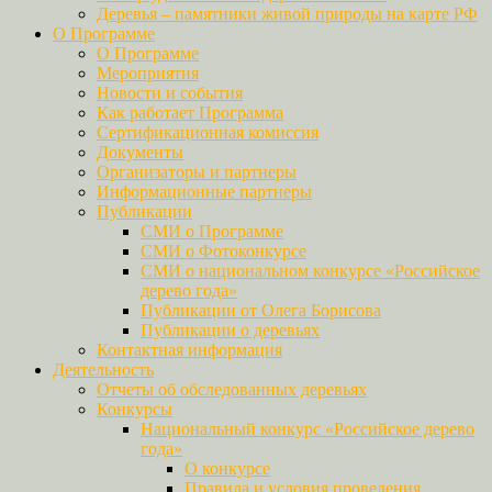
Деревья – памятники живой природы на карте РФ
О Программе
О Программе
Мероприятия
Новости и события
Как работает Программа
Сертификационная комиссия
Документы
Организаторы и партнеры
Информационные партнеры
Публикации
СМИ о Программе
СМИ о Фотоконкурсе
СМИ о национальном конкурсе «Российское
дерево года»
Публикации от Олега Борисова
Публикации о деревьях
Контактная информация
Деятельность
Отчеты об обследованных деревьях
Конкурсы
Национальный конкурс «Российское дерево
года»
О конкурсе
Правила и условия проведения