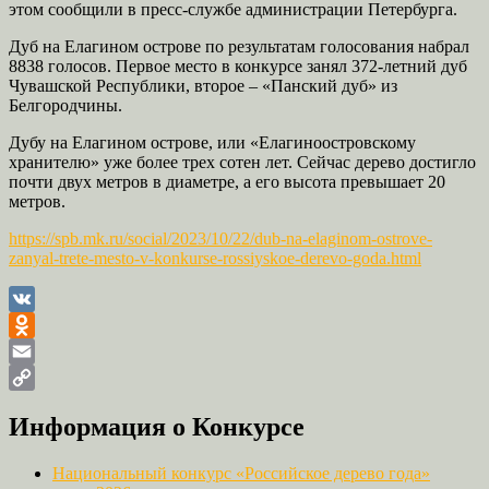
этом сообщили в пресс-службе администрации Петербурга.
Дуб на Елагином острове по результатам голосования набрал
8838 голосов. Первое место в конкурсе занял 372-летний дуб
Чувашской Республики, второе – «Панский дуб» из
Белгородчины.
Дубу на Елагином острове, или «Елагиноостровскому
хранителю» уже более трех сотен лет. Сейчас дерево достигло
почти двух метров в диаметре, а его высота превышает 20
метров.
https://spb.mk.ru/social/2023/10/22/dub-na-elaginom-ostrove-
zanyal-trete-mesto-v-konkurse-rossiyskoe-derevo-goda.html
VK
Odnoklassniki
Email
Copy
Информация о Конкурсе
Link
Национальный конкурс «Российское дерево года»