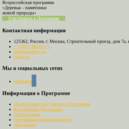
Всероссийская программа
«Деревья – памятники
живой природы»
Участвовать в Программе
Контактная информация
125362, Россия, г. Москва, Строительный проезд, дом 7а, 
+7 (967) 290-82-71
info@rosdrevo.ru
rosdrevo
Мы в социальных сетях
vkontakte
Информация о Программе
Подать заявку на участие в Программе
Как работает Программа
О Программе
Сертификационная комиссия
Документы