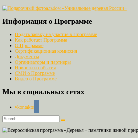
Информация о Программе
Подать заявку на участие в Программе
Как работает Программа
О Программе
Сертификационная комиссия
Документы
Организаторы и партнеры
Новости и события
СМИ о Программе
Видео о Программе
Мы в социальных сетях
vkontakte