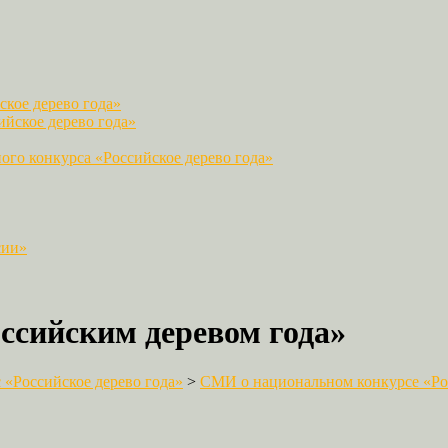
кое дерево года»
йское дерево года»
го конкурса «Российское дерево года»
сии»
оссийским деревом года»
«Российское дерево года»
>
СМИ о национальном конкурсе «Рос