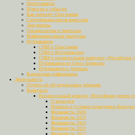
Мероприятия
Новости и события
Как работает Программа
Сертификационная комиссия
Документы
Организаторы и партнеры
Информационные партнеры
Публикации
СМИ о Программе
СМИ о Фотоконкурсе
СМИ о национальном конкурсе «Российское д
Публикации от Олега Борисова
Публикации о деревьях
Контактная информация
Деятельность
Отчеты об обследованных деревьях
Конкурсы
Национальный конкурс «Российское дерево г
О конкурсе
Правила и условия проведения Конкурс
Финалисты 2026
Финалисты 2025
Финалисты 2024
Финалисты 2023
Финалисты 2022