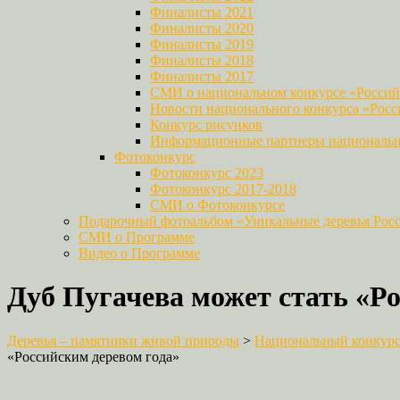
Финалисты 2021
Финалисты 2020
Финалисты 2019
Финалисты 2018
Финалисты 2017
СМИ о национальном конкурсе «Российс
Новости национального конкурса «Росси
Конкурс рисунков
Информационные партнеры национально
Фотоконкурс
Фотоконкурс 2023
Фотоконкурс 2017-2018
СМИ о Фотоконкурсе
Подарочный фотоальбом «Уникальные деревья Рос
СМИ о Программе
Видео о Программе
Дуб Пугачева может стать «Р
Деревья – памятники живой природы
>
Национальный конкурс 
«Российским деревом года»