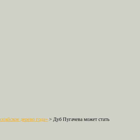
сийское дерево года»
>
Дуб Пугачева может стать