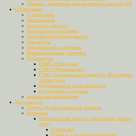
Деревья – памятники живой природы на карте РФ
О Программе
О Программе
Мероприятия
Новости и события
Как работает Программа
Сертификационная комиссия
Документы
Организаторы и партнеры
Информационные партнеры
Публикации
СМИ о Программе
СМИ о Фотоконкурсе
СМИ о национальном конкурсе «Российское
дерево года»
Публикации от Олега Борисова
Публикации о деревьях
Контактная информация
Деятельность
Отчеты об обследованных деревьях
Конкурсы
Национальный конкурс «Российское дерево
года»
О конкурсе
Правила и условия проведения