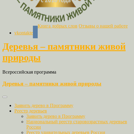
Книга добрых слов
Отзывы о нашей работе
vkontakte
Деревья – памятники живой
природы
Всероссийская программа
Деревья – памятники живой природы
Заявить дерево в Программу
Реестр деревьев
Заявить дерево в Программу
Национальный реестр старовозрастных деревьев
России
Реестр удивительных деревьев России