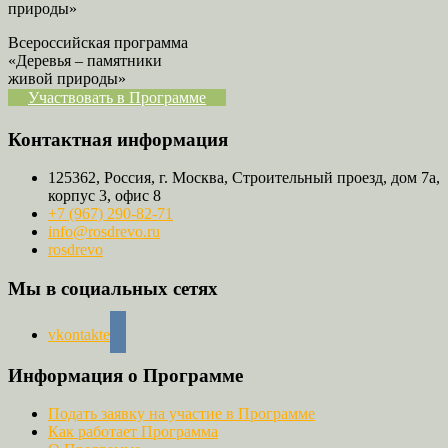
Всероссийская программа
«Деревья – памятники
живой природы»
Участвовать в Программе
Контактная информация
125362, Россия, г. Москва, Строительный проезд, дом 7а,
корпус 3, офис 8
+7 (967) 290-82-71
info@rosdrevo.ru
rosdrevo
Мы в социальных сетях
vkontakte
Информация о Программе
Подать заявку на участие в Программе
Как работает Программа