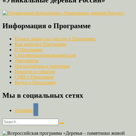
«Уникальные деревья России»
Информация о Программе
Подать заявку на участие в Программе
Как работает Программа
О Программе
Сертификационная комиссия
Документы
Организаторы и партнеры
Новости и события
СМИ о Программе
Видео о Программе
Мы в социальных сетях
vkontakte