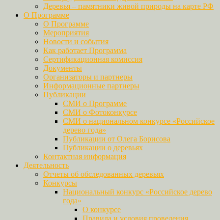
Деревья – памятники живой природы на карте РФ
О Программе
О Программе
Мероприятия
Новости и события
Как работает Программа
Сертификационная комиссия
Документы
Организаторы и партнеры
Информационные партнеры
Публикации
СМИ о Программе
СМИ о Фотоконкурсе
СМИ о национальном конкурсе «Российское
дерево года»
Публикации от Олега Борисова
Публикации о деревьях
Контактная информация
Деятельность
Отчеты об обследованных деревьях
Конкурсы
Национальный конкурс «Российское дерево
года»
О конкурсе
Правила и условия проведения