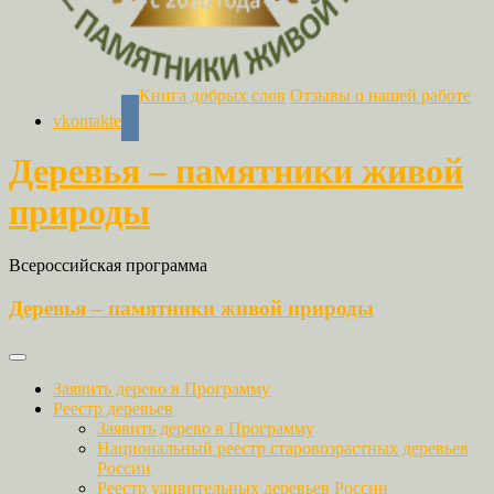
Книга добрых слов
Отзывы о нашей работе
vkontakte
Деревья – памятники живой
природы
Всероссийская программа
Деревья – памятники живой природы
Заявить дерево в Программу
Реестр деревьев
Заявить дерево в Программу
Национальный реестр старовозрастных деревьев
России
Реестр удивительных деревьев России