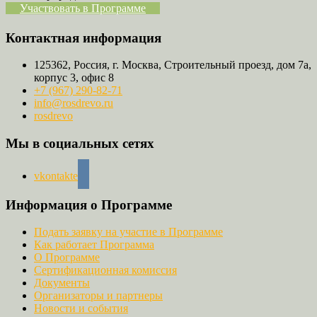
Участвовать в Программе
Контактная информация
125362, Россия, г. Москва, Строительный проезд, дом 7а,
корпус 3, офис 8
+7 (967) 290-82-71
info@rosdrevo.ru
rosdrevo
Мы в социальных сетях
vkontakte
Информация о Программе
Подать заявку на участие в Программе
Как работает Программа
О Программе
Сертификационная комиссия
Документы
Организаторы и партнеры
Новости и события