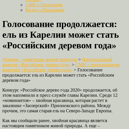
СМИ о Программе
Видео о Программе
Голосование продолжается:
ель из Карелии может стать
«Российским деревом года»
Деревья – памятники живой природы
>
Национальный
конкурс «Российское дерево года»
>
СМИ о национальном
конкурсе «Российское дерево года»
>
Голосование
продолжается: ель из Карелии может стать «Российским
деревом года»
Конкурс «Российское дерево года 2020» продолжается, об
этом напомнили в пресс-службе главы Карелии. Среди 12
«номинантов» – хвойная красавица, которая растет в
заказнике «Заозерский» Прионежского района. Между
прочим, это самая старая ель на Северо-Западе Европы.
Как мы сообщали ранее, хвойная красавица является
настоящим памятником живой природы. А еще –