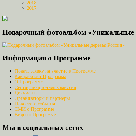
2018
2017
Подарочный фотоальбом «Уникальные 
Информация о Программе
Подать заявку на участие в Программе
Как работает Программа
О Программе
Сертификационная комиссия
Документы
Организаторы и партнеры
Новости и события
СМИ о Программе
Видео о Программе
Мы в социальных сетях