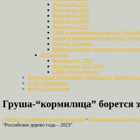
Финалисты 2021
Финалисты 2020
Финалисты 2019
Финалисты 2018
Финалисты 2017
СМИ о национальном конкурсе «Российс
Новости национального конкурса «Росси
Конкурс рисунков
Информационные партнеры национально
Фотоконкурс
Фотоконкурс 2023
Фотоконкурс 2017-2018
СМИ о Фотоконкурсе
Подарочный фотоальбом «Уникальные деревья Рос
СМИ о Программе
Видео о Программе
Груша-“кормилица” борется за
Деревья – памятники живой природы
>
Национальный конкурс 
“Российское дерево года – 2023”