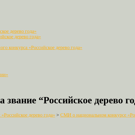
кое дерево года»
йское дерево года»
го конкурса «Российское дерево года»
сии»
 звание “Российское дерево го
«Российское дерево года»
>
СМИ о национальном конкурсе «Рос