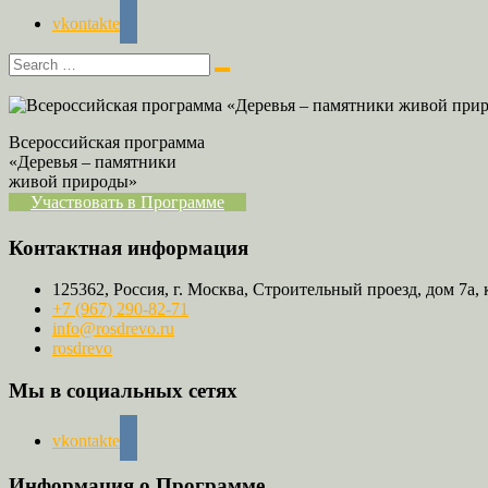
vkontakte
Всероссийская программа
«Деревья – памятники
живой природы»
Участвовать в Программе
Контактная информация
125362, Россия, г. Москва, Строительный проезд, дом 7а, 
+7 (967) 290-82-71
info@rosdrevo.ru
rosdrevo
Мы в социальных сетях
vkontakte
Информация о Программе