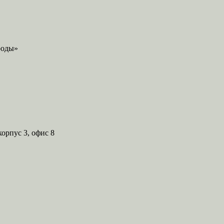
корпус 3, офис 8