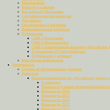
Мероприятия
Новости и события
Как работает Программа
Сертификационная комиссия
Документы
Организаторы и партнеры
Информационные партнеры
Публикации
СМИ о Программе
СМИ о Фотоконкурсе
СМИ о национальном конкурсе «Российское д
Публикации от Олега Борисова
Публикации о деревьях
Контактная информация
Деятельность
Отчеты об обследованных деревьях
Конкурсы
Национальный конкурс «Российское дерево г
О конкурсе
Правила и условия проведения Конкурс
Финалисты 2026
Финалисты 2025
Финалисты 2024
Финалисты 2023
Финалисты 2022