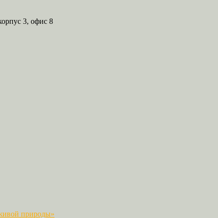
корпус 3, офис 8
 живой природы»