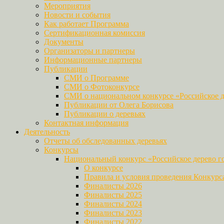
Мероприятия
Новости и события
Как работает Программа
Сертификационная комиссия
Документы
Организаторы и партнеры
Информационные партнеры
Публикации
СМИ о Программе
СМИ о Фотоконкурсе
СМИ о национальном конкурсе «Российское д
Публикации от Олега Борисова
Публикации о деревьях
Контактная информация
Деятельность
Отчеты об обследованных деревьях
Конкурсы
Национальный конкурс «Российское дерево г
О конкурсе
Правила и условия проведения Конкурс
Финалисты 2026
Финалисты 2025
Финалисты 2024
Финалисты 2023
Финалисты 2022