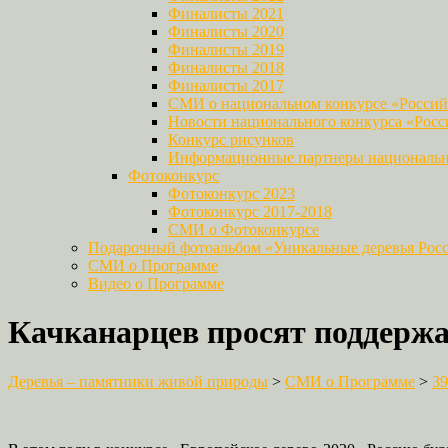
Финалисты 2021
Финалисты 2020
Финалисты 2019
Финалисты 2018
Финалисты 2017
СМИ о национальном конкурсе «Российс
Новости национального конкурса «Росси
Конкурс рисунков
Информационные партнеры национально
Фотоконкурс
Фотоконкурс 2023
Фотоконкурс 2017-2018
СМИ о Фотоконкурсе
Подарочный фотоальбом «Уникальные деревья Рос
СМИ о Программе
Видео о Программе
Качканарцев просят поддержат
Деревья – памятники живой природы
>
СМИ о Программе
>
39