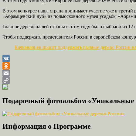
В этом году в конкурсе «Европейское дерево-2020» Россию бу
В этом конкурсе наша страна принимает участие уже в третий 
«Абрамцевский дуб» из подмосковного музея-усадьбы «Абрамцев
Главное дерево нашей страны в этом году было выбрано из 12 
Чтобы поддержать представителя России в европейском конкур
Качканарцев просят поддержать главное дерево России н
VK
Odnoklassniki
Email
Copy
Link
Подарочный фотоальбом «Уникальные 
Информация о Программе