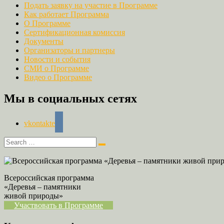
Подать заявку на участие в Программе
Как работает Программа
О Программе
Сертификационная комиссия
Документы
Организаторы и партнеры
Новости и события
СМИ о Программе
Видео о Программе
Мы в социальных сетях
vkontakte
Всероссийская программа
«Деревья – памятники
живой природы»
Участвовать в Программе