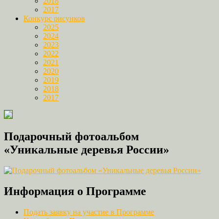
2018
2017
Конкурс рисунков
2025
2024
2023
2022
2021
2020
2019
2018
2017
Подарочный фотоальбом
«Уникальные деревья России»
Информация о Программе
Подать заявку на участие в Программе