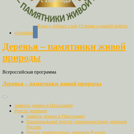
Книга добрых слов
Отзывы о нашей работе
vkontakte
Деревья – памятники живой
природы
Всероссийская программа
Деревья – памятники живой природы
Заявить дерево в Программу
Реестр деревьев
Заявить дерево в Программу
Национальный реестр старовозрастных деревьев
России
Реестр удивительных деревьев России