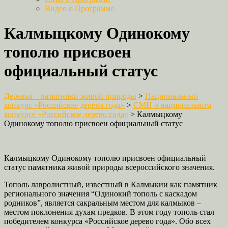
Видео о Программе
Калмыцкому Одинокому
тополю присвоен
официальный статус
Деревья – памятники живой природы
>
Национальный
конкурс «Российское дерево года»
>
СМИ о национальном
конкурсе «Российское дерево года»
>
Калмыцкому
Одинокому тополю присвоен официальный статус
Калмыцкому Одинокому тополю присвоен официальный
статус памятника живой природы всероссийского значения.
Тополь лавролистный, известный в Калмыкии как памятник
регионального значения “Одинокий тополь с каскадом
родников”, является сакральным местом для калмыков –
местом поклонения духам предков. В этом году тополь стал
победителем конкурса «Российское дерево года». Обо всех