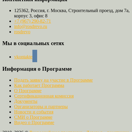
125362, Россия, г. Москва, Строительный проезд, дом 7а,
корпус 3, офис 8
+7 (967) 290-82-71
info@rosdrevo.ru
rosdrevo
Мы в социальных сетях
vkontakte
Информация о Программе
Подать заявку на участие в Программе
Как работает Программа
О Программе
Сертификационная комиссия
Документы
Организаторы и партнеры
Новости и события
СМИ о Программе
Видео о Программе