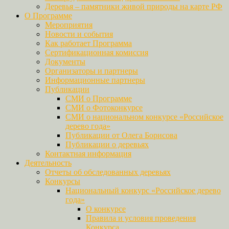
Деревья – памятники живой природы на карте РФ
О Программе
Мероприятия
Новости и события
Как работает Программа
Сертификационная комиссия
Документы
Организаторы и партнеры
Информационные партнеры
Публикации
СМИ о Программе
СМИ о Фотоконкурсе
СМИ о национальном конкурсе «Российское
дерево года»
Публикации от Олега Борисова
Публикации о деревьях
Контактная информация
Деятельность
Отчеты об обследованных деревьях
Конкурсы
Национальный конкурс «Российское дерево
года»
О конкурсе
Правила и условия проведения
Конкурса