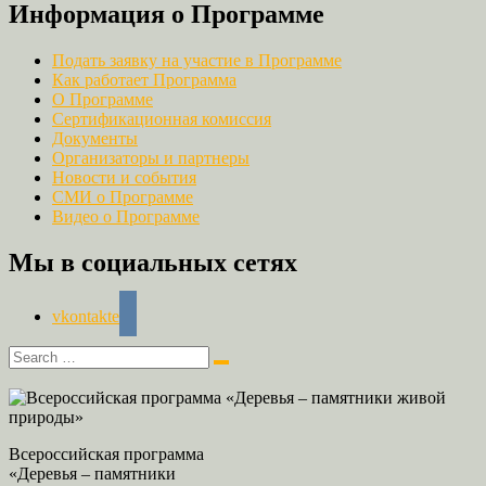
Информация о Программе
Подать заявку на участие в Программе
Как работает Программа
О Программе
Сертификационная комиссия
Документы
Организаторы и партнеры
Новости и события
СМИ о Программе
Видео о Программе
Мы в социальных сетях
vkontakte
Всероссийская программа
«Деревья – памятники