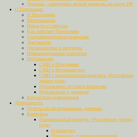
Деревья – памятники живой природы на карте РФ
О Программе
О Программе
Мероприятия
Новости и события
Как работает Программа
Сертификационная комиссия
Документы
Организаторы и партнеры
Информационные партнеры
Публикации
СМИ о Программе
СМИ о Фотоконкурсе
СМИ о национальном конкурсе «Российское
дерево года»
Публикации от Олега Борисова
Публикации о деревьях
Контактная информация
Деятельность
Отчеты об обследованных деревьях
Конкурсы
Национальный конкурс «Российское дерево
года»
О конкурсе
Правила и условия проведения