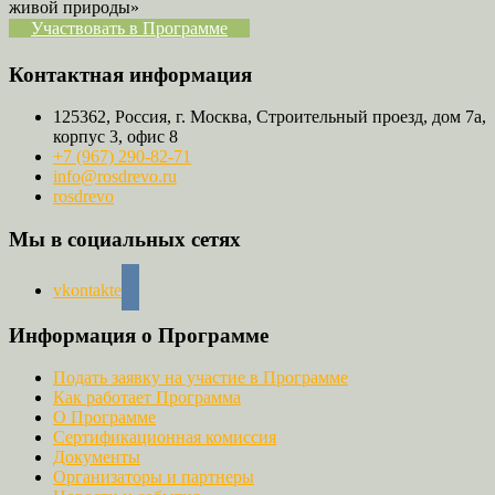
живой природы»
Участвовать в Программе
Контактная информация
125362, Россия, г. Москва, Строительный проезд, дом 7а,
корпус 3, офис 8
+7 (967) 290-82-71
info@rosdrevo.ru
rosdrevo
Мы в социальных сетях
vkontakte
Информация о Программе
Подать заявку на участие в Программе
Как работает Программа
О Программе
Сертификационная комиссия
Документы
Организаторы и партнеры