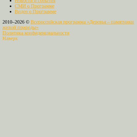
Новости и события
СМИ о Программе
Видео о Программе
2010–2026 ©
Всероссийская программа «Деревья – памятники
живой природы»
Политика конфиденциальности
Наверх