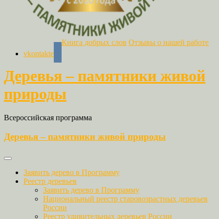
Книга добрых слов
Отзывы о нашей работе
vkontakte
Деревья – памятники живой
природы
Всероссийская программа
Деревья – памятники живой природы
Заявить дерево в Программу
Реестр деревьев
Заявить дерево в Программу
Национальный реестр старовозрастных деревьев
России
Реестр удивительных деревьев России