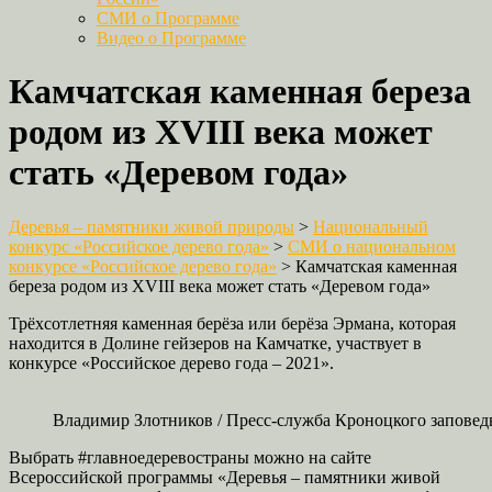
СМИ о Программе
Видео о Программе
Камчатская каменная береза
родом из XVIII века может
стать «Деревом года»
Деревья – памятники живой природы
>
Национальный
конкурс «Российское дерево года»
>
СМИ о национальном
конкурсе «Российское дерево года»
>
Камчатская каменная
береза родом из XVIII века может стать «Деревом года»
Трёхсотлетняя каменная берёза или берёза Эрмана, которая
находится в Долине гейзеров на Камчатке, участвует в
конкурсе «Российское дерево года – 2021».
Владимир Злотников / Пресс-служба Кроноцкого заповед
Выбрать #главноедеревостраны можно на сайте
Всероссийской программы «Деревья – памятники живой