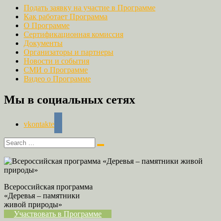
Подать заявку на участие в Программе
Как работает Программа
О Программе
Сертификационная комиссия
Документы
Организаторы и партнеры
Новости и события
СМИ о Программе
Видео о Программе
Мы в социальных сетях
vkontakte
Всероссийская программа
«Деревья – памятники
живой природы»
Участвовать в Программе