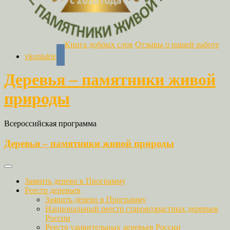
Книга добрых слов
Отзывы о нашей работе
vkontakte
Деревья – памятники живой
природы
Всероссийская программа
Деревья – памятники живой природы
Заявить дерево в Программу
Реестр деревьев
Заявить дерево в Программу
Национальный реестр старовозрастных деревьев
России
Реестр удивительных деревьев России