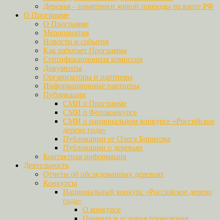
Деревья – памятники живой природы на карте РФ
О Программе
О Программе
Мероприятия
Новости и события
Как работает Программа
Сертификационная комиссия
Документы
Организаторы и партнеры
Информационные партнеры
Публикации
СМИ о Программе
СМИ о Фотоконкурсе
СМИ о национальном конкурсе «Российское
дерево года»
Публикации от Олега Борисова
Публикации о деревьях
Контактная информация
Деятельность
Отчеты об обследованных деревьях
Конкурсы
Национальный конкурс «Российское дерево
года»
О конкурсе
Правила и условия проведения