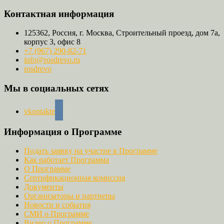
Контактная информация
125362, Россия, г. Москва, Строительный проезд, дом 7а,
корпус 3, офис 8
+7 (967) 290-82-71
info@rosdrevo.ru
rosdrevo
Мы в социальных сетях
vkontakte
Информация о Программе
Подать заявку на участие в Программе
Как работает Программа
О Программе
Сертификационная комиссия
Документы
Организаторы и партнеры
Новости и события
СМИ о Программе
Видео о Программе