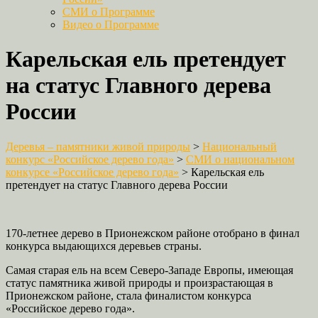
СМИ о Программе
Видео о Программе
Карельская ель претендует
на статус Главного дерева
России
Деревья – памятники живой природы
>
Национальный
конкурс «Российское дерево года»
>
СМИ о национальном
конкурсе «Российское дерево года»
>
Карельская ель
претендует на статус Главного дерева России
170-летнее дерево в Прионежском районе отобрано в финал
конкурса выдающихся деревьев страны.
Самая старая ель на всем Северо-Западе Европы, имеющая
статус памятника живой природы и произрастающая в
Прионежском районе, стала финалистом конкурса
«Российское дерево года».