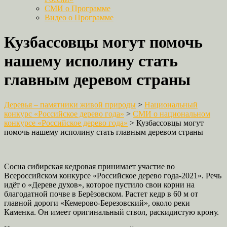
СМИ о Программе
Видео о Программе
Кузбассовцы могут помочь
нашему исполину стать
главным деревом страны
Деревья – памятники живой природы
>
Национальный
конкурс «Российское дерево года»
>
СМИ о национальном
конкурсе «Российское дерево года»
>
Кузбассовцы могут
помочь нашему исполину стать главным деревом страны
Сосна сибирская кедровая принимает участие во
Всероссийском конкурсе «Российское дерево года-2021». Речь
идёт о «Дереве духов», которое пустило свои корни на
благодатной почве в Берёзовском. Растет кедр в 60 м от
главной дороги «Кемерово-Березовский», около реки
Каменка. Он имеет оригинальный ствол, раскидистую крону.