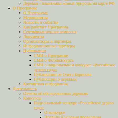
Деревья – памятники живой природы на карте РФ
О Программе
О Программе
Мероприятия
Новости и события
Как работает Программа
Сертификационная комиссия
Документы
Организаторы и партнеры
Информационные партнеры
Публикации
СМИ о Программе
СМИ о Фотоконкурсе
СМИ о национальном конкурсе «Российское
дерево года»
Публикации от Олега Борисова
Публикации о деревьях
Контактная информация
Деятельность
Отчеты об обследованных деревьях
Конкурсы
Национальный конкурс «Российское дерево
года»
О конкурсе
Правила и условия проведения