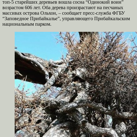
топ-5 старейших деревьев вошла сосна “Одинокий воин”
возрастом 606 лет. Оба дерева произрастают на песчаных
массивах острова Ольхон, – сообщает пресс-служба ФГБУ
“Заповедное Прибайкалье”, управляющего Прибайкальским
национальным парком.