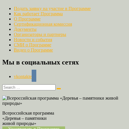
Подать заявку на участие в Программе
Как работает Программа
О Программе
Сертификационная комиссия
Документы
Организаторы и партнеры
Новости и события
СМИ о Программе
Видео о Программе
Мы в социальных сетях
vkontakte
Всероссийская программа
«Деревья – памятники
живой природы»
Участвовать в Программе