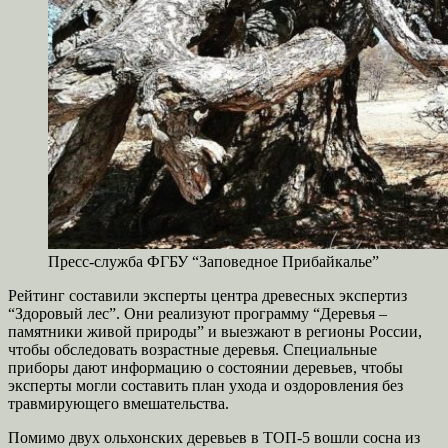
Пресс-служба ФГБУ “Заповедное Прибайкалье”
Рейтинг составили эксперты центра древесных экспертиз
“Здоровый лес”. Они реализуют программу “Деревья –
памятники живой природы” и выезжают в регионы России,
чтобы обследовать возрастные деревья. Специальные
приборы дают информацию о состоянии деревьев, чтобы
эксперты могли составить план ухода и оздоровления без
травмирующего вмешательства.
Помимо двух ольхонских деревьев в ТОП-5 вошли сосна из