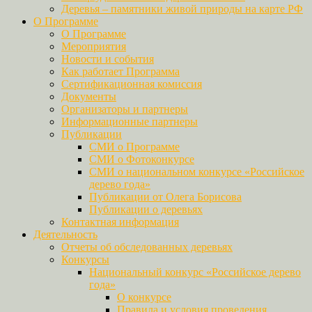
Деревья – памятники живой природы на карте РФ
О Программе
О Программе
Мероприятия
Новости и события
Как работает Программа
Сертификационная комиссия
Документы
Организаторы и партнеры
Информационные партнеры
Публикации
СМИ о Программе
СМИ о Фотоконкурсе
СМИ о национальном конкурсе «Российское
дерево года»
Публикации от Олега Борисова
Публикации о деревьях
Контактная информация
Деятельность
Отчеты об обследованных деревьях
Конкурсы
Национальный конкурс «Российское дерево
года»
О конкурсе
Правила и условия проведения