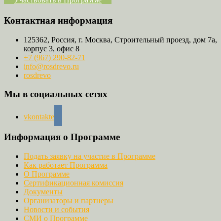
Контактная информация
125362, Россия, г. Москва, Строительный проезд, дом 7а,
корпус 3, офис 8
+7 (967) 290-82-71
info@rosdrevo.ru
rosdrevo
Мы в социальных сетях
vkontakte
Информация о Программе
Подать заявку на участие в Программе
Как работает Программа
О Программе
Сертификационная комиссия
Документы
Организаторы и партнеры
Новости и события
СМИ о Программе