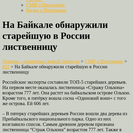
СМИ о Программе
Видео о Программе
На Байкале обнаружили
старейшую в России
лиственницу
Деревья – памятники живой природы
>
СМИ о Программе
>
821
>
На Байкале обнаружили старейшую в России
лиственницу
Российские эксперты составили ТОП-5 старейших деревьев.
На первом месте оказалась лиственница «Стражу Ольхона»
возрастом 777 лет. Она растет на байкальском острове Ольхон.
Кроме того, в пятёрку вошла сосна «Одинокий воин» с того
же острова. Ей 606 лет.
– В пятерку старейших деревьев России вошли два дерева из
Прибайкальского национального парка. Одно из них
возглавило список. Самым древним деревом признана
лиственница “Страж Ольхона” возрастом 777 лет. Также в