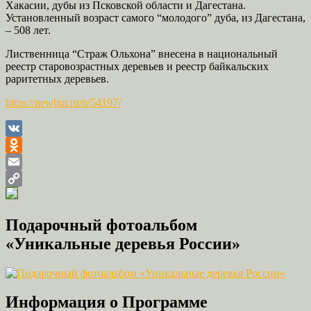
Хакасии, дубы из Псковской области и Дагестана.
Установленный возраст самого “молодого” дуба, из Дагестана,
– 508 лет.
Лиственница “Страж Ольхона” внесена в национальный
реестр старовозрастных деревьев и реестр байкальских
раритетных деревьев.
https://newbur.ru/n/54197/
VK
Odnoklassniki
Email
Copy
Link
Подарочный фотоальбом
«Уникальные деревья России»
Информация о Программе