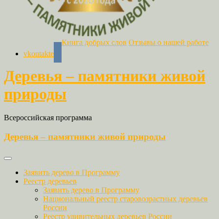
Книга добрых слов
Отзывы о нашей работе
vkontakte
Деревья – памятники живой
природы
Всероссийская программа
Деревья – памятники живой природы
Заявить дерево в Программу
Реестр деревьев
Заявить дерево в Программу
Национальный реестр старовозрастных деревьев
России
Реестр удивительных деревьев России