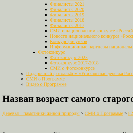
Финалисты 2021
Финалисты 2020
Финалисты 2019
Финалисты 2018
Финалисты 2017
СМИ о национальном конкурсе «Российс
Новости национального конкурса «Росси
Конкурс рисунков
Информационные партнеры национально
Фотоконкурс
Фотоконкурс 2023
Фотоконкурс 2017-2018
СМИ о Фотоконкурсе
Подарочный фотоальбом «Уникальные деревья Рос
СМИ о Программе
Видео о Программе
Назван возраст самого старого
Деревья – памятники живой природы
>
СМИ о Программе
>
82