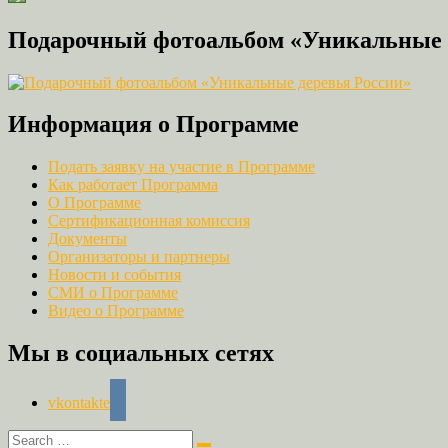
Link
Подарочный фотоальбом «Уникальные 
Информация о Программе
Подать заявку на участие в Программе
Как работает Программа
О Программе
Сертификационная комиссия
Документы
Организаторы и партнеры
Новости и события
СМИ о Программе
Видео о Программе
Мы в социальных сетях
vkontakte