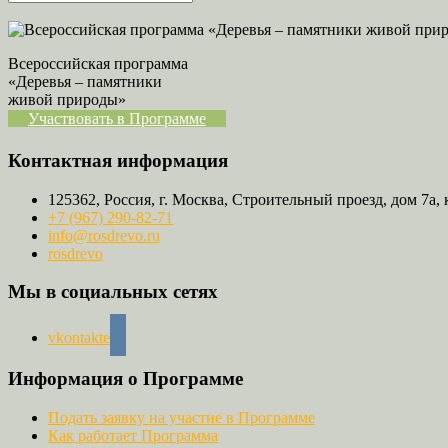
Всероссийская программа
«Деревья – памятники
живой природы»
Участвовать в Программе
Контактная информация
125362, Россия, г. Москва, Строительный проезд, дом 7а, 
+7 (967) 290-82-71
info@rosdrevo.ru
rosdrevo
Мы в социальных сетях
vkontakte
Информация о Программе
Подать заявку на участие в Программе
Как работает Программа