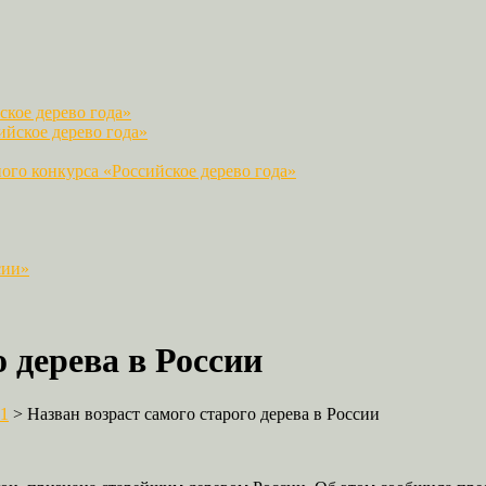
кое дерево года»
йское дерево года»
го конкурса «Российское дерево года»
сии»
 дерева в России
1
>
Назван возраст самого старого дерева в России