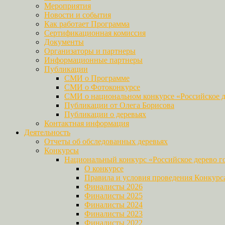
Мероприятия
Новости и события
Как работает Программа
Сертификационная комиссия
Документы
Организаторы и партнеры
Информационные партнеры
Публикации
СМИ о Программе
СМИ о Фотоконкурсе
СМИ о национальном конкурсе «Российское д
Публикации от Олега Борисова
Публикации о деревьях
Контактная информация
Деятельность
Отчеты об обследованных деревьях
Конкурсы
Национальный конкурс «Российское дерево г
О конкурсе
Правила и условия проведения Конкурс
Финалисты 2026
Финалисты 2025
Финалисты 2024
Финалисты 2023
Финалисты 2022