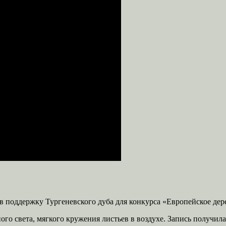
поддержку Тургеневского дуба для конкурса «Европейское дерев
го света, мягкого кружения листьев в воздухе. Запись получил