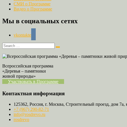
СМИ о Программе
Видео о Программе
Мы в социальных сетях
vkontakte
Всероссийская программа
«Деревья – памятники
живой природы»
Участвовать в Программе
Контактная информация
125362, Россия, г. Москва, Строительный проезд, дом 7а, 
+7 (967) 290-82-71
info@rosdrevo.ru
rosdrevo