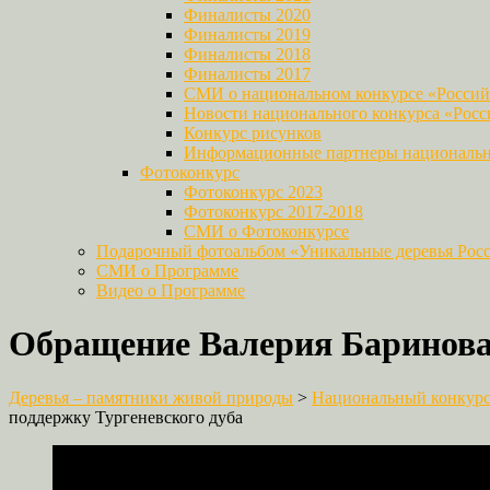
Финалисты 2020
Финалисты 2019
Финалисты 2018
Финалисты 2017
СМИ о национальном конкурсе «Российс
Новости национального конкурса «Росси
Конкурс рисунков
Информационные партнеры национально
Фотоконкурс
Фотоконкурс 2023
Фотоконкурс 2017-2018
СМИ о Фотоконкурсе
Подарочный фотоальбом «Уникальные деревья Рос
СМИ о Программе
Видео о Программе
Обращение Валерия Баринова 
Деревья – памятники живой природы
>
Национальный конкурс 
поддержку Тургеневского дуба