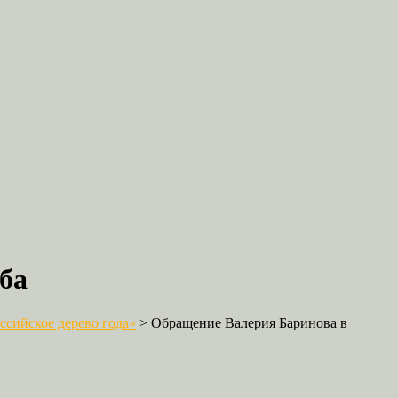
ба
сийское дерево года»
>
Обращение Валерия Баринова в