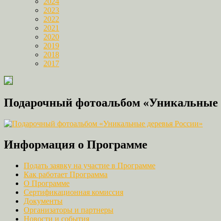
2024
2023
2022
2021
2020
2019
2018
2017
Подарочный фотоальбом «Уникальные 
Информация о Программе
Подать заявку на участие в Программе
Как работает Программа
О Программе
Сертификационная комиссия
Документы
Организаторы и партнеры
Новости и события