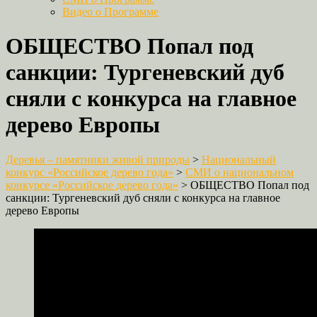
Видео о Программе
ОБЩЕСТВО Попал под
санкции: Тургеневский дуб
сняли с конкурса на главное
дерево Европы
Деревья – памятники живой природы
>
Национальный
конкурс «Российское дерево года»
>
СМИ о национальном
конкурсе «Российское дерево года»
>
ОБЩЕСТВО Попал под
санкции: Тургеневский дуб сняли с конкурса на главное
дерево Европы