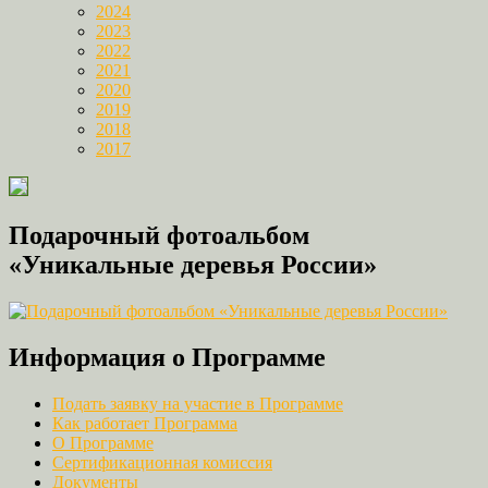
2024
2023
2022
2021
2020
2019
2018
2017
Подарочный фотоальбом
«Уникальные деревья России»
Информация о Программе
Подать заявку на участие в Программе
Как работает Программа
О Программе
Сертификационная комиссия
Документы