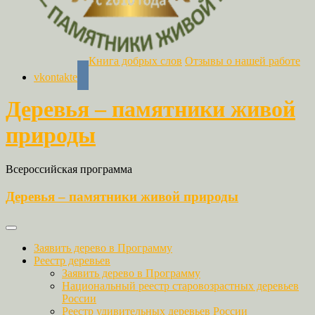
Книга добрых слов
Отзывы о нашей работе
vkontakte
Деревья – памятники живой
природы
Всероссийская программа
Деревья – памятники живой природы
Заявить дерево в Программу
Реестр деревьев
Заявить дерево в Программу
Национальный реестр старовозрастных деревьев
России
Реестр удивительных деревьев России