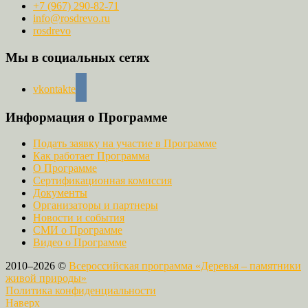
+7 (967) 290-82-71
info@rosdrevo.ru
rosdrevo
Мы в социальных сетях
vkontakte
Информация о Программе
Подать заявку на участие в Программе
Как работает Программа
О Программе
Сертификационная комиссия
Документы
Организаторы и партнеры
Новости и события
СМИ о Программе
Видео о Программе
2010–2026 ©
Всероссийская программа «Деревья – памятники
живой природы»
Политика конфиденциальности
Наверх