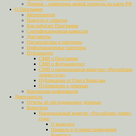
Деревья – памятники живой природы на карте РФ
О Программе
Мероприятия
Новости и события
Как работает Программа
Сертификационная комиссия
Документы
Организаторы и партнеры
Информационные партнеры
Публикации
СМИ о Программе
СМИ о Фотоконкурсе
СМИ о национальном конкурсе «Российское
дерево года»
Публикации от Олега Борисова
Публикации о деревьях
Контактная информация
Деятельность
Отчеты об обследованных деревьях
Конкурсы
Национальный конкурс «Российское дерево
года»
О конкурсе
Правила и условия проведения
Конкурса