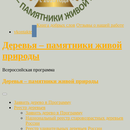
Книга добрых слов
Отзывы о нашей работе
vkontakte
Деревья – памятники живой
природы
Всероссийская программа
Деревья – памятники живой природы
Заявить дерево в Программу
Реестр деревьев
Заявить дерево в Программу
Национальный реестр старовозрастных деревьев
России
Реестр удивительных деревьев России