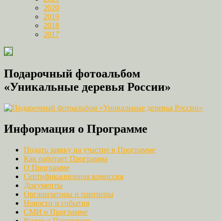
2020
2019
2018
2017
Подарочный фотоальбом
«Уникальные деревья России»
Информация о Программе
Подать заявку на участие в Программе
Как работает Программа
О Программе
Сертификационная комиссия
Документы
Организаторы и партнеры
Новости и события
СМИ о Программе
Видео о Программе