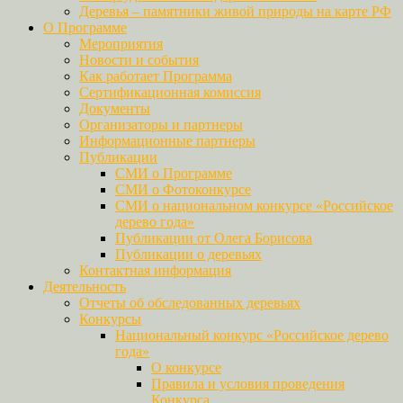
Деревья – памятники живой природы на карте РФ
О Программе
Мероприятия
Новости и события
Как работает Программа
Сертификационная комиссия
Документы
Организаторы и партнеры
Информационные партнеры
Публикации
СМИ о Программе
СМИ о Фотоконкурсе
СМИ о национальном конкурсе «Российское
дерево года»
Публикации от Олега Борисова
Публикации о деревьях
Контактная информация
Деятельность
Отчеты об обследованных деревьях
Конкурсы
Национальный конкурс «Российское дерево
года»
О конкурсе
Правила и условия проведения
Конкурса