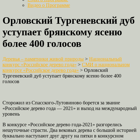
Видео о Программе
Орловский Тургеневский дуб
уступает брянскому ясеню
более 400 голосов
Деревья – памятники живой природы
>
Национальный
конкурс «Российское дерево года»
>
СМИ о национальном
конкурсе «Российское дерево года»
>
Орловский
Тургеневский дуб уступает брянскому ясеню более 400
голосов
Сторожил из Спасского-Лутовиново борется за звание
«Российское дерево года — 2021» и выход на международный
уровень
В конкурсе «Российское дерево года-2021» разгорелись
нешуточные страсти. Два вековых дерева с большой историей
буквально наступают друг другу на пятки в конкурсном