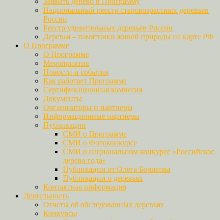
Заявить дерево в Программу
Национальный реестр старовозрастных деревьев
России
Реестр удивительных деревьев России
Деревья – памятники живой природы на карте РФ
О Программе
О Программе
Мероприятия
Новости и события
Как работает Программа
Сертификационная комиссия
Документы
Организаторы и партнеры
Информационные партнеры
Публикации
СМИ о Программе
СМИ о Фотоконкурсе
СМИ о национальном конкурсе «Российское
дерево года»
Публикации от Олега Борисова
Публикации о деревьях
Контактная информация
Деятельность
Отчеты об обследованных деревьях
Конкурсы