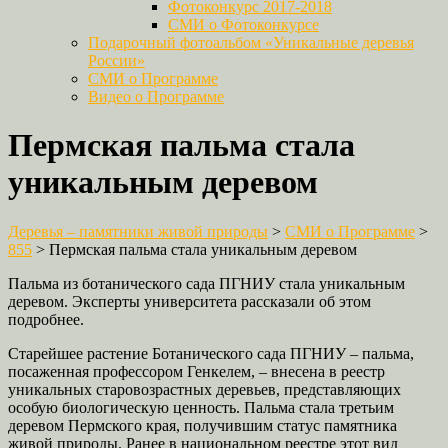
Фотоконкурс 2017-2018
СМИ о Фотоконкурсе
Подарочный фотоальбом «Уникальные деревья
России»
СМИ о Программе
Видео о Программе
Пермская пальма стала
уникальным деревом
Деревья – памятники живой природы
>
СМИ о Программе
>
855
>
Пермская пальма стала уникальным деревом
Пальма из ботанического сада ПГНИУ стала уникальным
деревом. Эксперты университета рассказали об этом
подробнее.
Старейшее растение Ботанического сада ПГНИУ – пальма,
посаженная профессором Генкелем, – внесена в реестр
уникальных старовозрастных деревьев, представляющих
особую биологическую ценность. Пальма стала третьим
деревом Пермского края, получившим статус памятника
живой природы. Ранее в национальном реестре этот вид