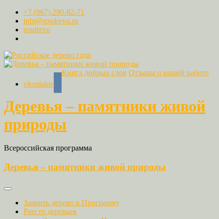
+7 (967) 290-82-71
info@rosdrevo.ru
rosdrevo
Книга добрых слов
Отзывы о нашей работе
vkontakte
Деревья – памятники живой
природы
Всероссийская программа
Деревья – памятники живой природы
Заявить дерево в Программу
Реестр деревьев