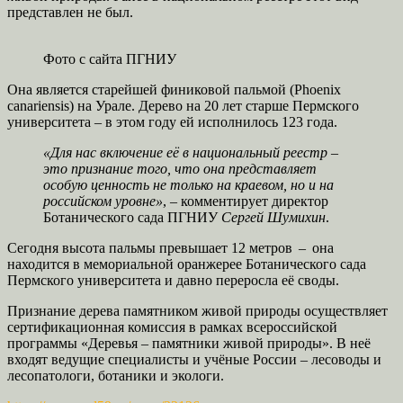
представлен не был.
Фото с сайта ПГНИУ
Она является старейшей финиковой пальмой (Phoenix
canariensis) на Урале. Дерево на 20 лет старше Пермского
университета – в этом году ей исполнилось 123 года.
«Для нас включение её в национальный реестр –
это признание того, что она представляет
особую ценность не только на краевом, но и на
российском уровне»
, – комментирует директор
Ботанического сада ПГНИУ
Сергей Шумихин
.
Сегодня высота пальмы превышает 12 метров – она
находится в мемориальной оранжерее Ботанического сада
Пермского университета и давно переросла её своды.
Признание дерева памятником живой природы осуществляет
сертификационная комиссия в рамках всероссийской
программы «Деревья – памятники живой природы». В неё
входят ведущие специалисты и учёные России – лесоводы и
лесопатологи, ботаники и экологи.