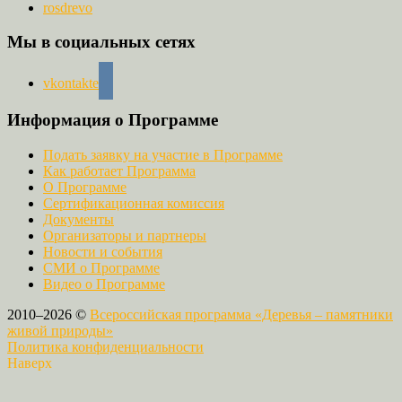
rosdrevo
Мы в социальных сетях
vkontakte
Информация о Программе
Подать заявку на участие в Программе
Как работает Программа
О Программе
Сертификационная комиссия
Документы
Организаторы и партнеры
Новости и события
СМИ о Программе
Видео о Программе
2010–2026 ©
Всероссийская программа «Деревья – памятники
живой природы»
Политика конфиденциальности
Наверх