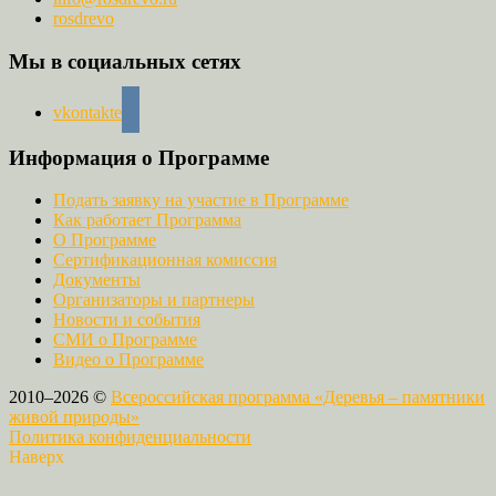
rosdrevo
Мы в социальных сетях
vkontakte
Информация о Программе
Подать заявку на участие в Программе
Как работает Программа
О Программе
Сертификационная комиссия
Документы
Организаторы и партнеры
Новости и события
СМИ о Программе
Видео о Программе
2010–2026 ©
Всероссийская программа «Деревья – памятники
живой природы»
Политика конфиденциальности
Наверх