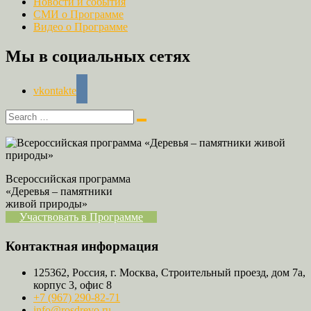
Новости и события
СМИ о Программе
Видео о Программе
Мы в социальных сетях
vkontakte
Всероссийская программа
«Деревья – памятники
живой природы»
Участвовать в Программе
Контактная информация
125362, Россия, г. Москва, Строительный проезд, дом 7а,
корпус 3, офис 8
+7 (967) 290-82-71
info@rosdrevo.ru