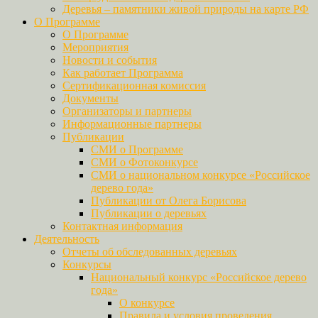
Деревья – памятники живой природы на карте РФ
О Программе
О Программе
Мероприятия
Новости и события
Как работает Программа
Сертификационная комиссия
Документы
Организаторы и партнеры
Информационные партнеры
Публикации
СМИ о Программе
СМИ о Фотоконкурсе
СМИ о национальном конкурсе «Российское
дерево года»
Публикации от Олега Борисова
Публикации о деревьях
Контактная информация
Деятельность
Отчеты об обследованных деревьях
Конкурсы
Национальный конкурс «Российское дерево
года»
О конкурсе
Правила и условия проведения