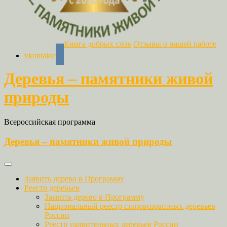
Книга добрых слов
Отзывы о нашей работе
vkontakte
Деревья – памятники живой
природы
Всероссийская программа
Деревья – памятники живой природы
Заявить дерево в Программу
Реестр деревьев
Заявить дерево в Программу
Национальный реестр старовозрастных деревьев
России
Реестр удивительных деревьев России