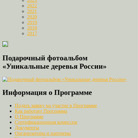
2023
2022
2021
2020
2019
2018
2017
Подарочный фотоальбом
«Уникальные деревья России»
Информация о Программе
Подать заявку на участие в Программе
Как работает Программа
О Программе
Сертификационная комиссия
Документы
Организаторы и партнеры