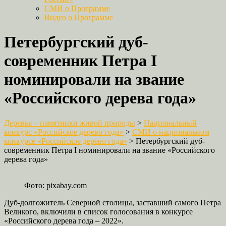
СМИ о Программе
Видео о Программе
Петербургский дуб-
современник Петра I
номинировали на звание
«Российского дерева года»
Деревья – памятники живой природы
>
Национальный
конкурс «Российское дерево года»
>
СМИ о национальном
конкурсе «Российское дерево года»
>
Петербургский дуб-
современник Петра I номинировали на звание «Российского
дерева года»
Фото: pixabay.com
Дуб-долгожитель Северной столицы, заставший самого Петра
Великого, включили в список голосования в конкурсе
«Российского дерева года – 2022».