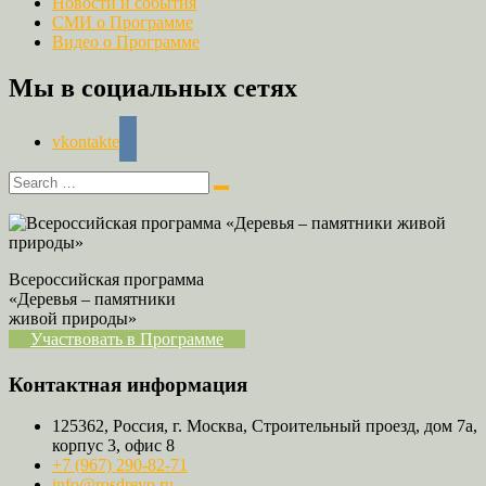
Новости и события
СМИ о Программе
Видео о Программе
Мы в социальных сетях
vkontakte
Всероссийская программа
«Деревья – памятники
живой природы»
Участвовать в Программе
Контактная информация
125362, Россия, г. Москва, Строительный проезд, дом 7а,
корпус 3, офис 8
+7 (967) 290-82-71
info@rosdrevo.ru