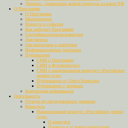
Деревья – памятники живой природы на карте РФ
О Программе
О Программе
Мероприятия
Новости и события
Как работает Программа
Сертификационная комиссия
Документы
Организаторы и партнеры
Информационные партнеры
Публикации
СМИ о Программе
СМИ о Фотоконкурсе
СМИ о национальном конкурсе «Российское
дерево года»
Публикации от Олега Борисова
Публикации о деревьях
Контактная информация
Деятельность
Отчеты об обследованных деревьях
Конкурсы
Национальный конкурс «Российское дерево
года»
О конкурсе
Правила и условия проведения