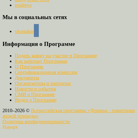
rosdrevo
Мы в социальных сетях
vkontakte
Информация о Программе
Подать заявку на участие в Программе
Как работает Программа
О Программе
Сертификационная комиссия
Документы
Организаторы и партнеры
Новости и события
СМИ о Программе
Видео о Программе
2010–2026 ©
Всероссийская программа «Деревья – памятники
живой природы»
Политика конфиденциальности
Наверх