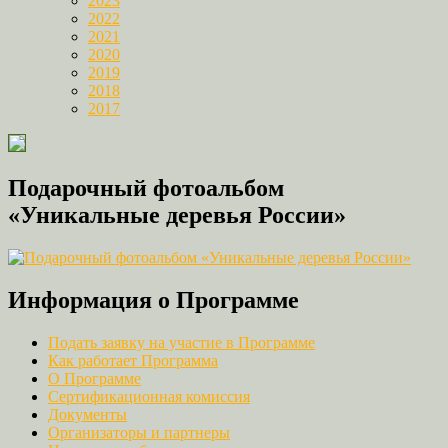
2023
2022
2021
2020
2019
2018
2017
Подарочный фотоальбом
«Уникальные деревья России»
Информация о Программе
Подать заявку на участие в Программе
Как работает Программа
О Программе
Сертификационная комиссия
Документы
Организаторы и партнеры