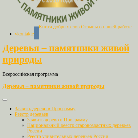
Книга добрых слов
Отзывы о нашей работе
vkontakte
Деревья – памятники живой
природы
Всероссийская программа
Деревья – памятники живой природы
Заявить дерево в Программу
Реестр деревьев
Заявить дерево в Программу
Национальный реестр старовозрастных деревьев
России
Реестр удивительных деревьев России