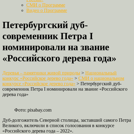
СМИ о Программе
Видео о Программе
Петербургский дуб-
современник Петра I
номинировали на звание
«Российского дерева года»
Деревья – памятники живой природы
>
Национальный
конкурс «Российское дерево года»
>
СМИ о национальном
конкурсе «Российское дерево года»
>
Петербургский дуб-
современник Петра I номинировали на звание «Российского
дерева года»
Фото: pixabay.com
Дуб-долгожитель Северной столицы, заставший самого Петра
Великого, включили в список голосования в конкурсе
«Российского дерева года – 2022».