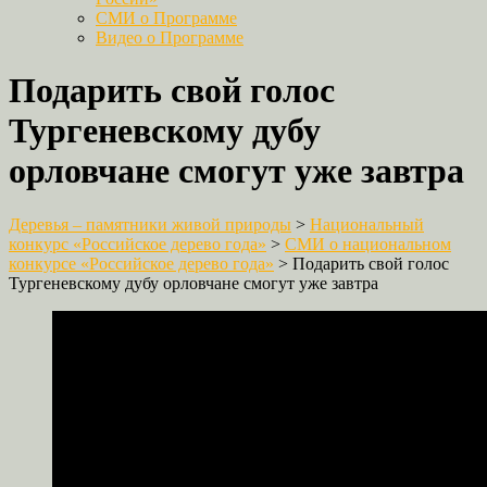
СМИ о Программе
Видео о Программе
Подарить свой голос
Тургеневскому дубу
орловчане смогут уже завтра
Деревья – памятники живой природы
>
Национальный
конкурс «Российское дерево года»
>
СМИ о национальном
конкурсе «Российское дерево года»
>
Подарить свой голос
Тургеневскому дубу орловчане смогут уже завтра