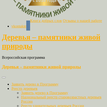
Книга добрых слов
Отзывы о нашей работе
vkontakte
Деревья – памятники живой
природы
Всероссийская программа
Деревья – памятники живой природы
Заявить дерево в Программу
Реестр деревьев
Заявить дерево в Программу
Национальный реестр старовозрастных деревьев
России
Реестр удивительных деревьев России