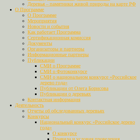
Деревья – памятники живой природы на карте РФ
О Программе
О Программе
Мероприятия
Новости и события
Как работает Программа
Сертификационная комиссия
Документы
Организаторы и партнеры
Информационные партнеры
Публикации
СМИ о Программе
СМИ о Фотоконкурсе
СМИ о национальном конкурсе «Российское
дерево года»
Публикации от Олега Борисова
Публикации о деревьях
Контактная информация
Деятельность
Отчеты об обследованных деревьях
Конкурсы
Национальный конкурс «Российское дерево
года»
О конкурсе
Правила и условия проведения