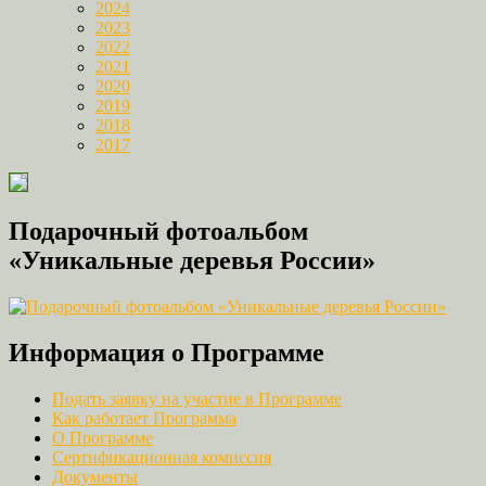
2024
2023
2022
2021
2020
2019
2018
2017
Подарочный фотоальбом
«Уникальные деревья России»
Информация о Программе
Подать заявку на участие в Программе
Как работает Программа
О Программе
Сертификационная комиссия
Документы