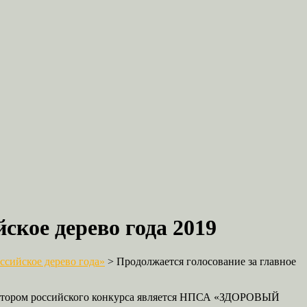
ское дерево года 2019
сийское дерево года»
>
Продолжается голосование за главное
изатором российского конкурса является НПСА «ЗДОРОВЫЙ