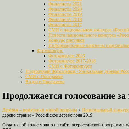
Финалисты 2021
Финалисты 2020
Финалисты 2019
Финалисты 2018
Финалисты 2017
СМИ о национальном конкурсе «Российс
Новости национального конкурса «Росси
Конкурс рисунков
Информационные партнеры национально
Фотоконкурс
Фотоконкурс 2023
Фотоконкурс 2017-2018
СМИ о Фотоконкурсе
Подарочный фотоальбом «Уникальные деревья Рос
СМИ о Программе
Видео о Программе
Продолжается голосование за 
Деревья – памятники живой природы
>
Национальный конкурс 
дерево страны – Российское дерево года 2019
Отдать свой голос можно на сайте всероссийской программы