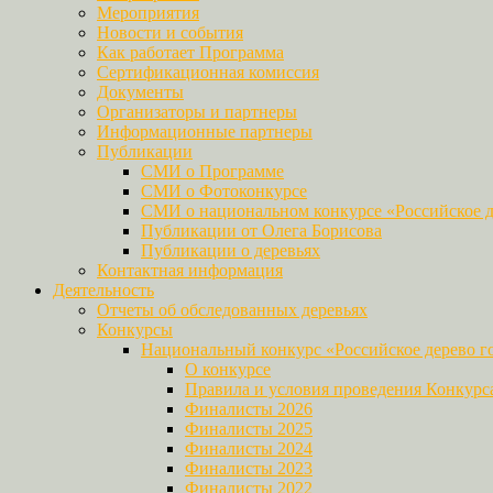
Мероприятия
Новости и события
Как работает Программа
Сертификационная комиссия
Документы
Организаторы и партнеры
Информационные партнеры
Публикации
СМИ о Программе
СМИ о Фотоконкурсе
СМИ о национальном конкурсе «Российское д
Публикации от Олега Борисова
Публикации о деревьях
Контактная информация
Деятельность
Отчеты об обследованных деревьях
Конкурсы
Национальный конкурс «Российское дерево г
О конкурсе
Правила и условия проведения Конкурс
Финалисты 2026
Финалисты 2025
Финалисты 2024
Финалисты 2023
Финалисты 2022