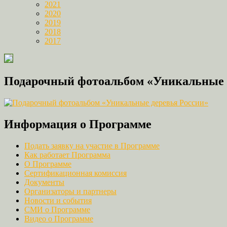
2021
2020
2019
2018
2017
Подарочный фотоальбом «Уникальные 
Информация о Программе
Подать заявку на участие в Программе
Как работает Программа
О Программе
Сертификационная комиссия
Документы
Организаторы и партнеры
Новости и события
СМИ о Программе
Видео о Программе