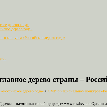
кое дерево года»
йское дерево года»
го конкурса «Российское дерево года»
сии»
главное дерево страны – Россий
«Российское дерево года»
>
СМИ о национальном конкурсе «Рос
 «Деревья – памятники живой природы» www.rosdrevo.ru Орган