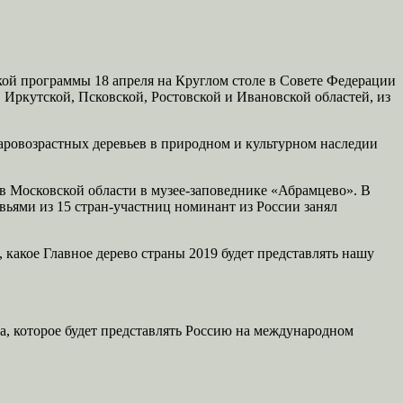
ой программы 18 апреля на Круглом столе в Совете Федерации
Иркутской, Псковской, Ростовской и Ивановской областей, из
таровозрастных деревьев в природном и культурном наследии
 в Московской области в музее-заповеднике «Абрамцево». В
вьями из 15 стран-участниц номинант из России занял
, какое Главное дерево страны 2019 будет представлять нашу
а, которое будет представлять Россию на международном