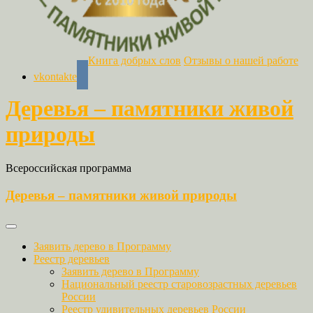
Книга добрых слов
Отзывы о нашей работе
vkontakte
Деревья – памятники живой
природы
Всероссийская программа
Деревья – памятники живой природы
Заявить дерево в Программу
Реестр деревьев
Заявить дерево в Программу
Национальный реестр старовозрастных деревьев
России
Реестр удивительных деревьев России