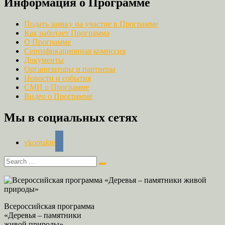
Информация о Программе
Подать заявку на участие в Программе
Как работает Программа
О Программе
Сертификационная комиссия
Документы
Организаторы и партнеры
Новости и события
СМИ о Программе
Видео о Программе
Мы в социальных сетях
vkontakte
Всероссийская программа
«Деревья – памятники
живой природы»