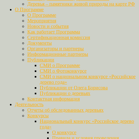
Деревья – памятники живой природы на карте РФ
О Программе
О Программе
Мероприятия
Новости и события
Как работает Программа
Сертификационная комиссия
Документы
Организаторы и партнеры
Информационные партнеры
Публикации
СМИ о Программе
СМИ о Фотоконкурсе
СМИ о национальном конкурсе «Российское
дерево года»
Публикации от Олега Борисова
Публикации о деревьях
Контактная информация
Деятельность
Отчеты об обследованных деревьях
Конкурсы
Национальный конкурс «Российское дерево
года»
О конкурсе
Правила и условия проведения