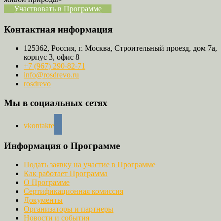
Участвовать в Программе
Контактная информация
125362, Россия, г. Москва, Строительный проезд, дом 7а,
корпус 3, офис 8
+7 (967) 290-82-71
info@rosdrevo.ru
rosdrevo
Мы в социальных сетях
vkontakte
Информация о Программе
Подать заявку на участие в Программе
Как работает Программа
О Программе
Сертификационная комиссия
Документы
Организаторы и партнеры
Новости и события