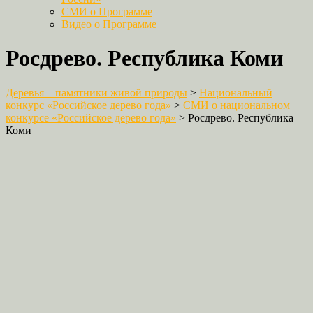
СМИ о Программе
Видео о Программе
Росдрево. Республика Коми
Деревья – памятники живой природы
>
Национальный
конкурс «Российское дерево года»
>
СМИ о национальном
конкурсе «Российское дерево года»
>
Росдрево. Республика
Коми